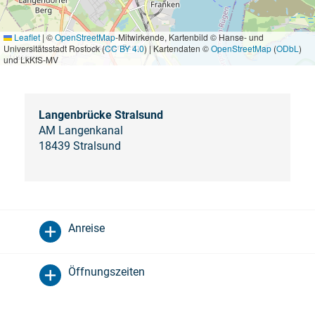
Leaflet
|
©
OpenStreetMap
-Mitwirkende, Kartenbild © Hanse- und
Universitätsstadt Rostock (
CC BY 4.0
) | Kartendaten ©
OpenStreetMap
(
ODbL
)
und LkKfS-MV
Langenbrücke Stralsund
AM Langenkanal
18439 Stralsund
Anreise
Öffnungszeiten