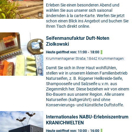
Erleben Sie einen besonderen Abend und
wählen Sie aus unserer sich saisonal
©
ändernden à la carte-Karte. Werfen Sie jetzt
schon einen Blick ins Angebot und buchen Sie
Ihren Tisch direkt online.
Seifenmanufaktur Duft-Noten
Ziolkowski
Heute geöffnet von: 11:00 - 18:00
Krummenhagener Straße, 18442 Krummenhagen
Damit Sie sich in Ihrer Haut wohlfühlen,
©
stellen wir in unserem kleinen Familienbetrieb
Naturseifen, z. B. Rügener Heilkreide-Seife,
Shampooseife und Salzseife u.v.m. aus
Ziegenmilch her. Diese beziehen wir von einem
Bio-Bauern aus unserer Region. Alle unsere
Naturseifen (kaltgerührt) sind ohne
Konservierungs- und künstliche Duftstoffe.
Internationales NABU-Erlebniszentrum
KRANICHWELTEN
Heute geöffnet von: 10:00 - 16:00