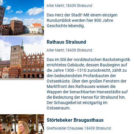
Alter Markt, 18439 Stralsund
Das Herz der Stadt! Mit einem einzigen
Rundumblick werden hier 800 Jahre
Geschichte lebendig.
©
Rathaus Stralsund
Alter Markt, 18439 Stralsund
Das im Stil der norddeutschen Backsteingotik
errichtetes Gebäude, dessen Baubeginn auf
die Jahre 1300–1310 zurückreicht, zählt zu
den bedeutendsten Profanbauten der
©
Ostseeküste. Über den großen Fenstern der
Marktfront des Rathauses weisen die
Wappen der benachbarten Hansestädte auf
die Bedeutung der Hanse für Stralsund hin.
Der Schaugiebel ist einzigartig im
Ostseeraum.
Störtebeker Braugasthaus
Greifswalder Chaussee, 18439 Stralsund