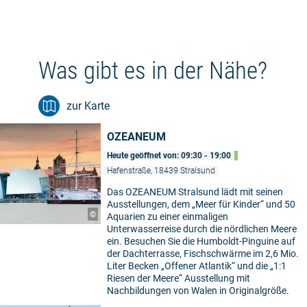
Was gibt es in der Nähe?
zur Karte
OZEANEUM
Heute geöffnet von: 09:30 - 19:00
Hafenstraße, 18439 Stralsund
Das OZEANEUM Stralsund lädt mit seinen
Ausstellungen, dem „Meer für Kinder“ und 50
©
Aquarien zu einer einmaligen
Unterwasserreise durch die nördlichen Meere
ein. Besuchen Sie die Humboldt-Pinguine auf
der Dachterrasse, Fischschwärme im 2,6 Mio.
Liter Becken „Offener Atlantik“ und die „1:1
Riesen der Meere“ Ausstellung mit
Nachbildungen von Walen in Originalgröße.