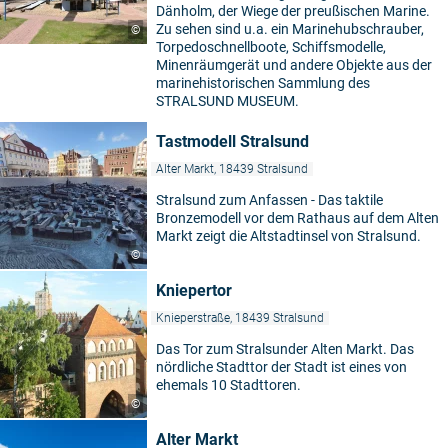
Dänholm, der Wiege der preußischen Marine.
Zu sehen sind u.a. ein Marinehubschrauber,
©
Torpedoschnellboote, Schiffsmodelle,
Minenräumgerät und andere Objekte aus der
marinehistorischen Sammlung des
STRALSUND MUSEUM.
Tastmodell Stralsund
Alter Markt, 18439 Stralsund
Stralsund zum Anfassen - Das taktile
Bronzemodell vor dem Rathaus auf dem Alten
Markt zeigt die Altstadtinsel von Stralsund.
©
Kniepertor
Knieperstraße, 18439 Stralsund
Das Tor zum Stralsunder Alten Markt. Das
nördliche Stadttor der Stadt ist eines von
ehemals 10 Stadttoren.
©
Alter Markt