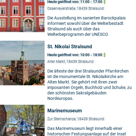
Heute geöffnet von: 11:00 - 17:00
Ossenreyerstraße, 18439 Stralsund
Die Ausstellung im sanierten Barockpalais
informiert sowohl über die Welterbestadt
©
Stralsund als auch über das
Welterbeprogramm der UNESCO.
St. Nikolai Stralsund
Heute geöffnet von: 10:00 - 18:00
Alter Markt, 18439 Stralsund
Die älteste der drei Stralsunder Pfarrkirchen
ist die monumentale St. Nikolaikirche am
©
Alten Markt. Sie gehört mit ihren zwei
imposanten Orgeln, Buchholz und Schuke, zu
den schönsten Sakralgebäuden
Nordeuropas.
Marinemuseum
Zur Sternschanze, 18439 Stralsund
Das Marinemuseum liegt innerhalb einer
historischen Festungsanlage auf der Insel