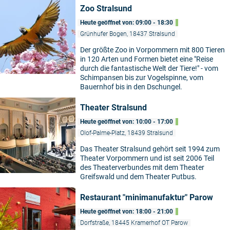
Zoo Stralsund
Heute geöffnet von: 09:00 - 18:30
Grünhufer Bogen, 18437 Stralsund
Der größte Zoo in Vorpommern mit 800 Tieren
in 120 Arten und Formen bietet eine "Reise
©
durch die fantastische Welt der Tiere!" - vom
Schimpansen bis zur Vogelspinne, vom
Bauernhof bis in den Dschungel.
Theater Stralsund
Heute geöffnet von: 10:00 - 17:00
Olof-Palme-Platz, 18439 Stralsund
Das Theater Stralsund gehört seit 1994 zum
Theater Vorpommern und ist seit 2006 Teil
©
des Theaterverbundes mit dem Theater
Greifswald und dem Theater Putbus.
Restaurant "minimanufaktur" Parow
Heute geöffnet von: 18:00 - 21:00
Dorfstraße, 18445 Kramerhof OT Parow