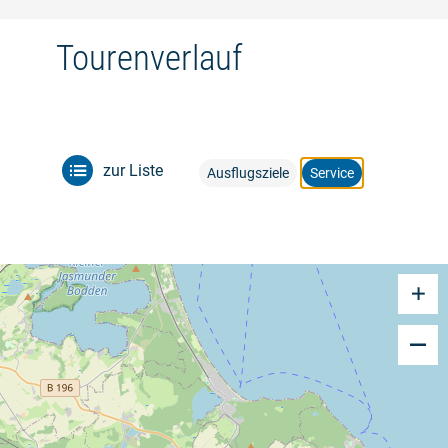
Tourenverlauf
zur Liste
Ausflugsziele
Service