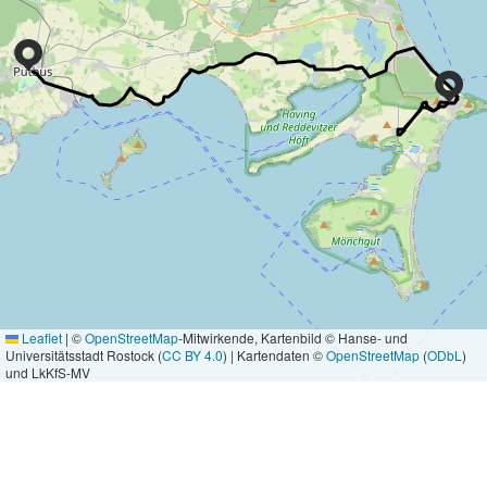
Leaflet
|
©
OpenStreetMap
-Mitwirkende, Kartenbild © Hanse- und
Universitätsstadt Rostock (
CC BY 4.0
) | Kartendaten ©
OpenStreetMap
(
ODbL
)
und LkKfS-MV