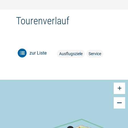
Tourenverlauf
zur Liste
Ausflugsziele
Service