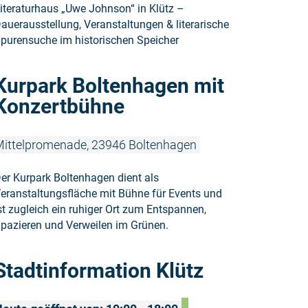
iteraturhaus „Uwe Johnson“ in Klütz –
auerausstellung, Veranstaltungen & literarische
purensuche im historischen Speicher
Weiterlese
Kurpark Boltenhagen mit
Konzertbühne
ittelpromenade, 23946 Boltenhagen
er Kurpark Boltenhagen dient als
eranstaltungsfläche mit Bühne für Events und
st zugleich ein ruhiger Ort zum Entspannen,
pazieren und Verweilen im Grünen.
Weiterlesen
Stadtinformation Klütz