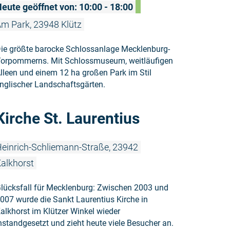
eute geöffnet von: 10:00 - 18:00
m Park, 23948 Klütz
ie größte barocke Schlossanlage Mecklenburg-
orpommerns. Mit Schlossmuseum, weitläufigen
lleen und einem 12 ha großen Park im Stil
nglischer Landschaftsgärten.
Weiterlesen
Kirche St. Laurentius
einrich-Schliemann-Straße, 23942
alkhorst
lücksfall für Mecklenburg: Zwischen 2003 und
007 wurde die Sankt Laurentius Kirche in
alkhorst im Klützer Winkel wieder
nstandgesetzt und zieht heute viele Besucher an.