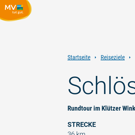
Startseite
Reiseziele
Schlös
Rundtour im Klützer Win
STRECKE
36 km