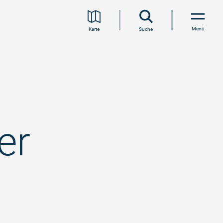
Menü
Karte
Suche
er