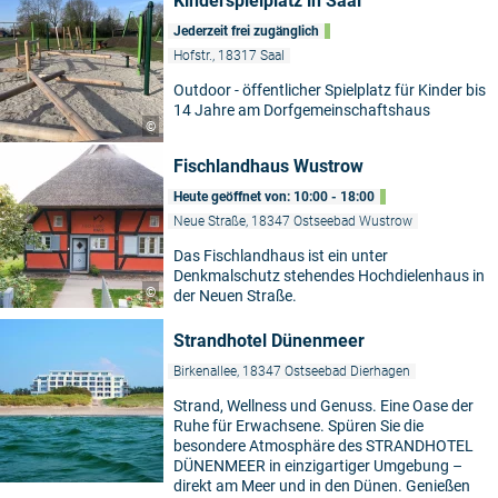
Kinderspielplatz in Saal
Jederzeit frei zugänglich
Hofstr., 18317 Saal
Outdoor - öffentlicher Spielplatz für Kinder bis
14 Jahre am Dorfgemeinschaftshaus
©
Fischlandhaus Wustrow
Heute geöffnet von: 10:00 - 18:00
Neue Straße, 18347 Ostseebad Wustrow
Das Fischlandhaus ist ein unter
Denkmalschutz stehendes Hochdielenhaus in
©
der Neuen Straße.
Strandhotel Dünenmeer
Birkenallee, 18347 Ostseebad Dierhagen
Strand, Wellness und Genuss. Eine Oase der
Ruhe für Erwachsene. Spüren Sie die
besondere Atmosphäre des STRANDHOTEL
DÜNENMEER in einzigartiger Umgebung –
direkt am Meer und in den Dünen. Genießen