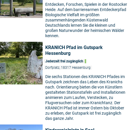
Entdecken, Forschen, Spielen in der Rostocker
Heide. Auf dem barrierearmen Entdeckerpfad
Biologische Vielfalt im größten
zusammenhängenden Küstenwald
Deutschlands lernen Sie die kleinen und
großen Naturwunder der heimischen Wälder
kennen.
KRANICH Pfad im Gutspark
Hessenburg
Jederzeit frei zugänglich
Dorfplatz, 18317 Hessenburg
Die sechs Stationen des KRANICH Pfades im
Gutspark zeichnen das Leben des Kranichs
nach. Orientierung bieten die von Künstlern
gestalteten Stationstafeln und Installationen
animieren zum Laufen, Verstecken, zu
Flugversuchen oder zum Kranichtanz. Der
KRANICH Pfad ist immer Ostern bis Oktober
zu erleben, der Gutspark ist frei zugänglich
das ganze Jahr.