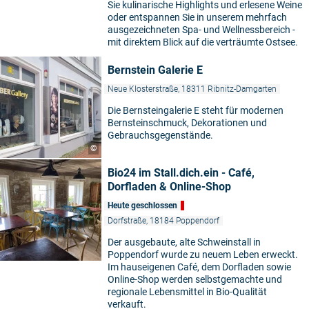
Sie kulinarische Highlights und erlesene Weine
oder entspannen Sie in unserem mehrfach
ausgezeichneten Spa- und Wellnessbereich -
mit direktem Blick auf die verträumte Ostsee.
Bernstein Galerie E
Neue Klosterstraße, 18311 Ribnitz-Damgarten
Die Bernsteingalerie E steht für modernen
Bernsteinschmuck, Dekorationen und
Gebrauchsgegenstände.
©
Bio24 im Stall.dich.ein - Café,
Dorfladen & Online-Shop
Heute geschlossen
Dorfstraße, 18184 Poppendorf
Der ausgebaute, alte Schweinstall in
Poppendorf wurde zu neuem Leben erweckt.
Im hauseigenen Café, dem Dorfladen sowie
Online-Shop werden selbstgemachte und
regionale Lebensmittel in Bio-Qualität
verkauft.