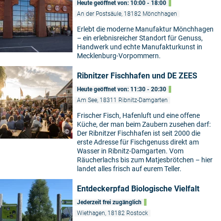
Heute geöffnet von: 10:00 - 18:00
An der Postsäule, 18182 Mönchhagen
Erlebt die moderne Manufaktur Mönchhagen
– ein erlebnisreicher Standort für Genuss,
Handwerk und echte Manufakturkunst in
Mecklenburg-Vorpommern.
Ribnitzer Fischhafen und DE ZEES
Heute geöffnet von: 11:30 - 20:30
Am See, 18311 Ribnitz-Damgarten
Frischer Fisch, Hafenluft und eine offene
Küche, der man beim Zaubern zusehen darf:
©
Der Ribnitzer Fischhafen ist seit 2000 die
erste Adresse für Fischgenuss direkt am
Wasser in Ribnitz-Damgarten. Vom
Räucherlachs bis zum Matjesbrötchen – hier
landet alles frisch auf eurem Teller.
Entdeckerpfad Biologische Vielfalt
Jederzeit frei zugänglich
Wiethagen, 18182 Rostock