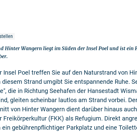
tellen
d Hinter Wangern liegt im Süden der Insel Poel und ist ein
ber.
 Insel Poel treffen Sie auf den Naturstrand von Hi
 diesem Strand umgibt Sie entspannende Ruhe. Se
e", die in Richtung Seehafen der Hansestadt Wism
nd, gleiten scheinbar lautlos am Strand vorbei. De
nitt von Hinter Wangern dient darüber hinaus auc
 Freikörperkultur (FKK) als Refugium. Direkt ang
h ein gebührenpflichtiger Parkplatz und eine Toilett