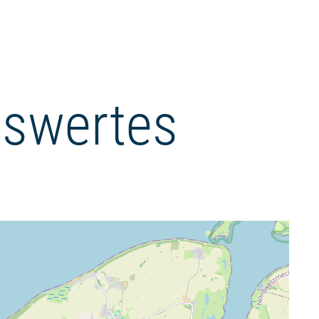
swertes