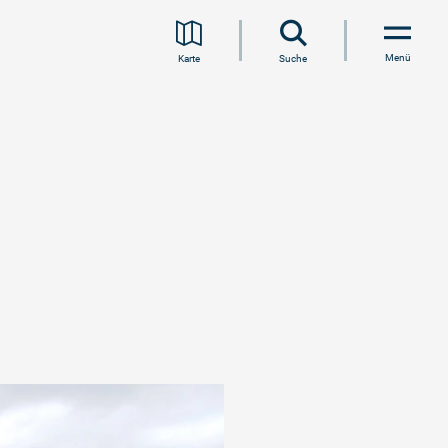
Menü
Karte
Suche