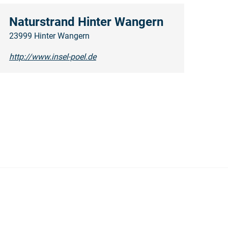
Naturstrand Hinter Wangern
23999 Hinter Wangern
http://www.insel-poel.de