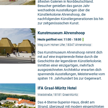
ältesten Galerien in Norddeutschland.
Besucher genießen das ganze Jahr
wechselnde Ausstellungen über die
Künstlerkolonie Ahrenshoop, die
nachfolgenden Künstlergenerationen bis hin
zur zeitgenössischen Kunst.
Kunstmuseum Ahrenshoop
Heute geöffnet von: 11:00 - 18:00
Weg zum Hohen Ufer, 18347 Ahrenshoop
Das Kunstmuseum Ahrenshoop nimmt dich
mit auf eine inspirierende Reise durch die
©
Geschichte der legendären Künstlerkolonie.
Inmitten einer einzigartigen, mehrfach
ausgezeichneten Architektur erwarten dich
spannende Ausstellungen, Meisterwerke vom
späten 19. Jahrhundert bis zur Gegenwart.
IFA Graal-Müritz Hotel
Waldstraße, 18181 Graal-Müritz
Das 4-Sterne-Superior-Haus, direkt am
Strand, überzeugt mit modern eingerichteten