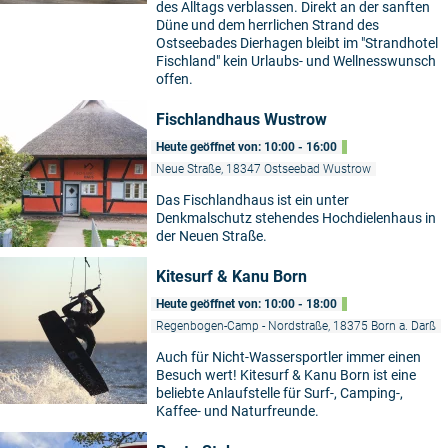
des Alltags verblassen. Direkt an der sanften
Düne und dem herrlichen Strand des
Ostseebades Dierhagen bleibt im "Strandhotel
Fischland" kein Urlaubs- und Wellnesswunsch
offen.
Fischlandhaus Wustrow
Heute geöffnet von: 10:00 - 16:00
Neue Straße, 18347 Ostseebad Wustrow
Das Fischlandhaus ist ein unter
Denkmalschutz stehendes Hochdielenhaus in
der Neuen Straße.
Kitesurf & Kanu Born
Heute geöffnet von: 10:00 - 18:00
Regenbogen-Camp - Nordstraße, 18375 Born a. Darß
Auch für Nicht-Wassersportler immer einen
Besuch wert! Kitesurf & Kanu Born ist eine
beliebte Anlaufstelle für Surf-, Camping-,
Kaffee- und Naturfreunde.