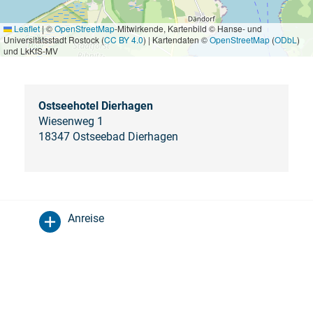
Leaflet
|
©
OpenStreetMap
-Mitwirkende, Kartenbild © Hanse- und
Universitätsstadt Rostock (
CC BY 4.0
) | Kartendaten ©
OpenStreetMap
(
ODbL
)
und LkKfS-MV
Ostseehotel Dierhagen
Wiesenweg 1
18347 Ostseebad Dierhagen
Anreise