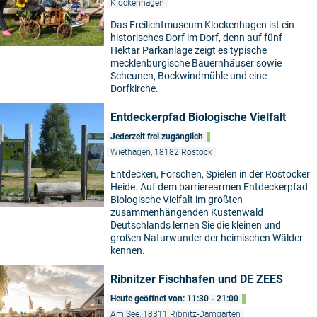
Klockenhagen
Das Freilichtmuseum Klockenhagen ist ein
historisches Dorf im Dorf, denn auf fünf
Hektar Parkanlage zeigt es typische
mecklenburgische Bauernhäuser sowie
Scheunen, Bockwindmühle und eine
Dorfkirche.
Entdeckerpfad Biologische Vielfalt
Jederzeit frei zugänglich
Wiethagen, 18182 Rostock
Entdecken, Forschen, Spielen in der Rostocker
Heide. Auf dem barrierearmen Entdeckerpfad
Biologische Vielfalt im größten
zusammenhängenden Küstenwald
Deutschlands lernen Sie die kleinen und
großen Naturwunder der heimischen Wälder
kennen.
Ribnitzer Fischhafen und DE ZEES
Heute geöffnet von: 11:30 - 21:00
Am See, 18311 Ribnitz-Damgarten