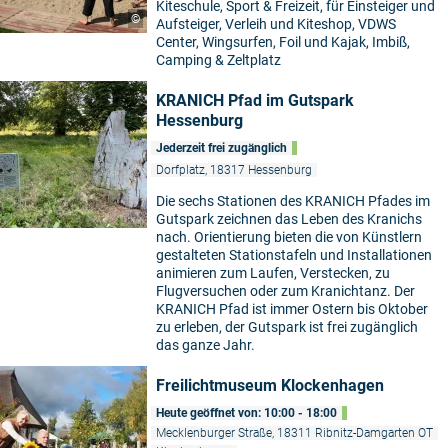
Kiteschule, Sport & Freizeit, für Einsteiger und
©
Aufsteiger, Verleih und Kiteshop, VDWS
Center, Wingsurfen, Foil und Kajak, Imbiß,
Camping & Zeltplatz
KRANICH Pfad im Gutspark
Hessenburg
Jederzeit frei zugänglich
Dorfplatz, 18317 Hessenburg
Die sechs Stationen des KRANICH Pfades im
Gutspark zeichnen das Leben des Kranichs
nach. Orientierung bieten die von Künstlern
gestalteten Stationstafeln und Installationen
animieren zum Laufen, Verstecken, zu
Flugversuchen oder zum Kranichtanz. Der
KRANICH Pfad ist immer Ostern bis Oktober
zu erleben, der Gutspark ist frei zugänglich
das ganze Jahr.
Freilichtmuseum Klockenhagen
Heute geöffnet von: 10:00 - 18:00
Mecklenburger Straße, 18311 Ribnitz-Damgarten OT