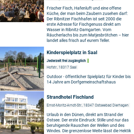
Frischer Fisch, Hafenluft und eine offene
Küche, der man beim Zaubern zusehen darf:
Der Ribnitzer Fischhafen ist seit 2000 die
erste Adresse für Fischgenuss direkt am
Wasser in Ribnitz-Damgarten. Vom
Räucherlachs bis zum Matjesbrötchen – hier
landet alles frisch auf eurem Teller.
Kinderspielplatz in Saal
Jederzeit frei zugänglich
Hofstr., 18317 Saal
Outdoor - öffentlicher Spielplatz für Kinder bis
14 Jahre am Dorfgemeinschaftshaus
Strandhotel Fischland
Ernst-Moritz-Arndt-Str., 18347 Ostseebad Dierhagen
Urlaub in den Dünen, direkt am Strand der
Ostsee. Der erste Eindruck: Stille und nur das
beruhigende Rauschen der Wellen und des
Windes. Die grenzenlose Weite lässt die Hektik