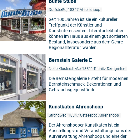
Bunte Stube
Dorfstraße, 18347 Ahrenshoop
Seit 100 Jahren ist sie ein kultureller
Treffpunkt der Künstler und
Kunstinteressenten. Literaturliebhaber
können im Haus aus einem gut sortierten
Bestand, insbesondere aus dem Genre
Regionalliteratur, wählen.
Bernstein Galerie E
Neue Klosterstraße, 18311 Ribnitz-Damgarten
Die Bernsteingalerie E steht für modernen
Bernsteinschmuck, Dekorationen und
Gebrauchsgegenstände.
Kunstkaten Ahrenshoop
Strandweg, 18347 Ostseebad Ahrenshoop
Der Ahrenshooper Kunstkaten ist ein
Ausstellungs- und Veranstaltungshaus der
Kurverwaltung Ahrenshoop und eine der