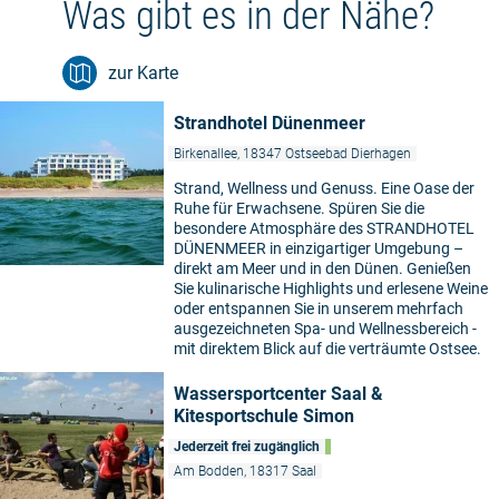
Was gibt es in der Nähe?
zur Karte
Strandhotel Dünenmeer
Birkenallee, 18347 Ostseebad Dierhagen
Strand, Wellness und Genuss. Eine Oase der
Ruhe für Erwachsene. Spüren Sie die
besondere Atmosphäre des STRANDHOTEL
DÜNENMEER in einzigartiger Umgebung –
direkt am Meer und in den Dünen. Genießen
Sie kulinarische Highlights und erlesene Weine
oder entspannen Sie in unserem mehrfach
ausgezeichneten Spa- und Wellnessbereich -
mit direktem Blick auf die verträumte Ostsee.
Wassersportcenter Saal &
Kitesportschule Simon
Jederzeit frei zugänglich
Am Bodden, 18317 Saal