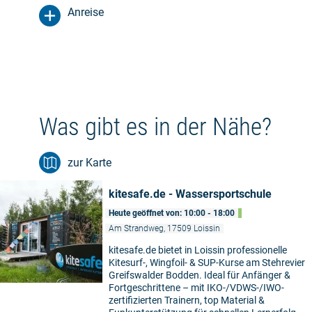
Anreise
Was gibt es in der Nähe?
zur Karte
kitesafe.de - Wassersportschule
Heute geöffnet von: 10:00 - 18:00
Am Strandweg, 17509 Loissin
kitesafe.de bietet in Loissin professionelle
Kitesurf-, Wingfoil- & SUP-Kurse am Stehrevier
Greifswalder Bodden. Ideal für Anfänger &
Fortgeschrittene – mit IKO-/VDWS-/IWO-
zertifizierten Trainern, top Material &