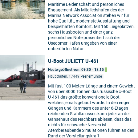
Maritime Leidenschaft und persönliches
Engagement: Als Mitgliedshafen des der
©
Marina Network Association stehen wir für
hohe Qualität, modernste Ausstattung und
beispielhaften Komfort. Mit 160 Liegeplätzen,
sechs Hausbooten und einer ganz
persönlichen Note präsentiert sich der
Usedomer Hafen umgeben von einer
unberührten Natur.
U-Boot JULIETT U-461
Heute geöffnet von: 09:30 - 18:15
Haupthafen, 17449 Peenemünde
Mit fast 100 MeternLänge und einem Gewicht
von über 4000 Tonnen das russische U-Boot
U-461 das größte konventionelle Boot,
welches jemals gebaut wurde. In den engen
Gängen und Kammern des unter 6-Etagen
reichenden Stahlkolosses kann jeder an der
Gänsehaut des Nachbars ablesen, dass das
nichts für schwache Nerven ist.
Atemberaubende Simulationen führen an den
Rand der Vorstellungskraft.