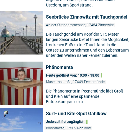
Usedom, am Sportstrand.
Seebrücke Zinnowitz mit Tauchgondel
An der Strandpromenade, 17454 Zinnowitz
Die Tauchgondel am Kopf der 315 Meter
langen Seebrücke bietet Ihnen die Möglichkeit,
trockenen Fußes eine Tauchfahrt in die
Ostsee zu unternehmen und den Lebensraum
©
unter den Wellen näher kennenzulernen.
Phänomenta
Heute geöffnet von: 10:00 - 18:00
Museumsstraße, 17449 Peenemünde
Die Phänomenta in Peenemünde lädt Groß
und Klein auf eine spannende
Entdeckungsreise ein.
Surf- und Kite-Spot Gahlkow
Jederzeit frei zugänglich
Boddenweg, 17509 Gahlkow