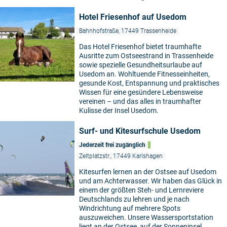
Hotel Friesenhof auf Usedom
Bahnhofstraße, 17449 Trassenheide
Das Hotel Friesenhof bietet traumhafte
Ausritte zum Ostseestrand in Trassenheide
sowie spezielle Gesundheitsurlaube auf
Usedom an. Wohltuende Fitnesseinheiten,
gesunde Kost, Entspannung und praktisches
Wissen für eine gesündere Lebensweise
vereinen – und das alles in traumhafter
Kulisse der Insel Usedom.
Surf- und Kitesurfschule Usedom
Jederzeit frei zugänglich
Zeltplatzstr., 17449 Karlshagen
Kitesurfen lernen an der Ostsee auf Usedom
und am Achterwasser. Wir haben das Glück in
einem der größten Steh- und Lernreviere
Deutschlands zu lehren und je nach
Windrichtung auf mehrere Spots
auszuweichen. Unsere Wassersportstation
liegt an der Ostsee, auf der Sonneninsel