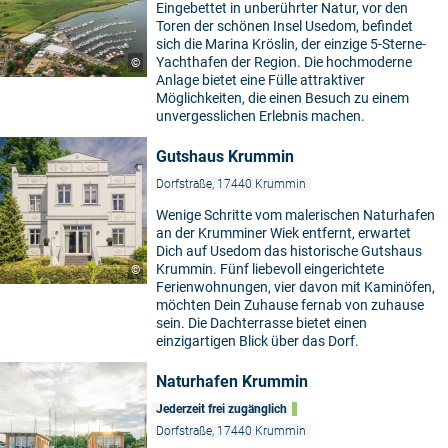
Eingebettet in unberührter Natur, vor den
Toren der schönen Insel Usedom, befindet
sich die Marina Kröslin, der einzige 5-Sterne-
Yachthafen der Region. Die hochmoderne
©
Anlage bietet eine Fülle attraktiver
Möglichkeiten, die einen Besuch zu einem
unvergesslichen Erlebnis machen.
Gutshaus Krummin
Dorfstraße, 17440 Krummin
Wenige Schritte vom malerischen Naturhafen
an der Krumminer Wiek entfernt, erwartet
Dich auf Usedom das historische Gutshaus
Krummin. Fünf liebevoll eingerichtete
©
Ferienwohnungen, vier davon mit Kaminöfen,
möchten Dein Zuhause fernab von zuhause
sein. Die Dachterrasse bietet einen
einzigartigen Blick über das Dorf.
Naturhafen Krummin
Jederzeit frei zugänglich
Dorfstraße, 17440 Krummin