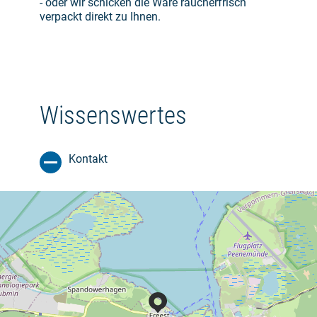
- oder wir schicken die Ware räucherfrisch
verpackt direkt zu Ihnen.
Wissenswertes
Kontakt