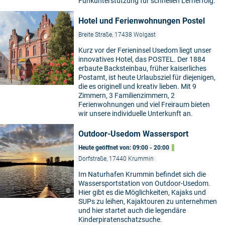
Funkunterstützung für schnellen Lernerfolg.
Hotel und Ferienwohnungen Postel
Breite Straße, 17438 Wolgast
Kurz vor der Ferieninsel Usedom liegt unser
innovatives Hotel, das POSTEL. Der 1884
erbaute Backsteinbau, früher kaiserliches
Postamt, ist heute Urlaubsziel für diejenigen,
die es originell und kreativ lieben. Mit 9
Zimmern, 3 Familienzimmern, 2
Ferienwohnungen und viel Freiraum bieten
wir unsere individuelle Unterkunft an.
Outdoor-Usedom Wassersport
Heute geöffnet von: 09:00 - 20:00
Dorfstraße, 17440 Krummin
Im Naturhafen Krummin befindet sich die
Wassersportstation von Outdoor-Usedom.
©
Hier gibt es die Möglichkeiten, Kajaks und
SUPs zu leihen, Kajaktouren zu unternehmen
und hier startet auch die legendäre
Kinderpiratenschatzsuche.