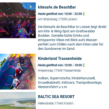
kitesafe.de BeachBar
Heute geöffnet von: 10:00 - 22:00
Am Strandweg, 17509 Loissin
Die kitesafe.de BeachBar in Loissin liegt direkt
am Kite- & Wing-Spot am Greifswalder
©
Bodden. Genieße kühle Drinks und
entspannte Vibes mit Blick aufs Wasser -
perfekt zum Chillen nach dem Kiten oder für
den Sundowner im Sand.
Kinderland Trassenheide
Heute geöffnet von: 10:00 - 18:00
Wiesenweg, 17449 Trassenheide
Vulkan, Superrutsche, Kinderkarussell,
Gruselkabinett, Kettcars, Trampolinanlage,
Westernfahrt u.v.m
BALTIC SEA RESORT
Hafenstraße, 17440 Kröslin