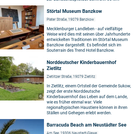
Störtal Museum Banzkow
Plater Straße, 19079 Banzkow
Mecklenburger Landleben - auf vielfältige
Weise wird dies mit seinen über Jahrhunderte
entwickelten Traditionen im Störtal Museum
Banzkow dargestellt. Es befindet sich im
©
Souterrain des Trend Hotel Banzkow.
Norddeutscher Kinderbauernhof
Zietlitz
Zietlitzer Straße, 19079 Zietlitz
In Zietlitz, einem Ortsteil der Gemeinde Sukow,
zeigt der erste Norddeutsche
©
Kinderbauernhof das Leben auf dem Lande,
wie es früher einmal war. Viele
regionaltypischen Haustiere können in ihren
Ställen und Gehegen erlebt werden.
Barracuda Beach am Neustädter See
Am See, 19306 Neustadt-Glewe