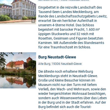
Eingebettet in die reizvolle Landschaft des
Tausend-Seen-Landes Mecklenburg, am
Rande des Landschaftsschutzgebiets Lewitz,
erwartet Sie ein herrlicher Aufenthalt in
©
unserem 4-Sterne Hotel. Das Schloss
begeistert mit barocker Pracht, 1.600 m²
üppigen Stuckwerks und 32 reich mit
Rosetten, Gesimsen und Figuren besetzten
Kaminen. Mit Außenstelle des Standesamts
für eine Traumhochzeit im Schloss.
Burg Neustadt-Glewe
Alte Burg, 19306 Neustadt-Glewe
Die älteste noch erhaltene Wehrburg
Mecklenburgs steht in Neustadt-Glewe.
Große und kleine Besucher können im
Museum nicht nur den Turm mit tiefem
©
Verließ, den Wach- und Wehrraum, sowie den
wieder hergerichteten Wohnsaal besichtigen,
sondern auch Wissenswertes über das Leben
in der Burg und in der Stadt erfahren. Auf der
Burg befindet sich auch die Tourist-