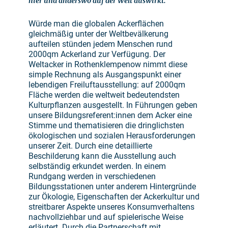
hier und anderswo auf der Welt auswirkt.
Würde man die globalen Ackerflächen
gleichmäßig unter der Weltbevälkerung
aufteilen stünden jedem Menschen rund
2000qm Ackerland zur Verfügung. Der
Weltacker in Rothenklempenow nimmt diese
simple Rechnung als Ausgangspunkt einer
lebendigen Freiluftausstellung: auf 2000qm
Fläche werden die weltweit bedeutendsten
Kulturpflanzen ausgestellt. In Führungen geben
unsere Bildungsreferent:innen dem Acker eine
Stimme und thematisieren die dringlichsten
ökologischen und sozialen Herausforderungen
unserer Zeit. Durch eine detaillierte
Beschilderung kann die Ausstellung auch
selbständig erkundet werden. In einem
Rundgang werden in verschiedenen
Bildungsstationen unter anderem Hintergründe
zur Ökologie, Eigenschaften der Ackerkultur und
streitbarer Aspekte unseres Konsumverhaltens
nachvollziehbar und auf spielerische Weise
erläutert. Durch die Partnerschaft mit