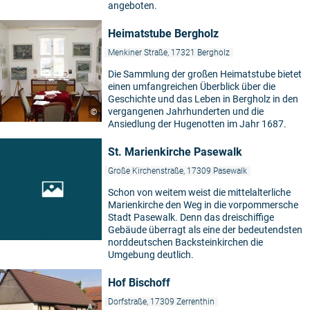
angeboten.
Heimatstube Bergholz
Menkiner Straße, 17321 Bergholz
Die Sammlung der großen Heimatstube bietet
einen umfangreichen Überblick über die
Geschichte und das Leben in Bergholz in den
vergangenen Jahrhunderten und die
©
Ansiedlung der Hugenotten im Jahr 1687.
St. Marienkirche Pasewalk
Große Kirchenstraße, 17309 Pasewalk
Schon von weitem weist die mittelalterliche
Marienkirche den Weg in die vorpommersche
Stadt Pasewalk. Denn das dreischiffige
Gebäude überragt als eine der bedeutendsten
norddeutschen Backsteinkirchen die
Umgebung deutlich.
Hof Bischoff
Dorfstraße, 17309 Zerrenthin