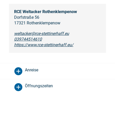
RCE Weltacker Rothenklempenow
Dorfstraße 56
17321 Rothenklempenow
weltacker@rce-stettinerhaff.eu
039744514610
https://www.rce-stettinerhaff.eu/
Anreise
Öffnungszeiten