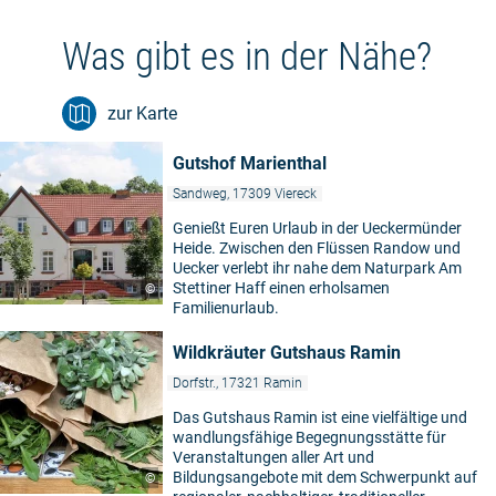
Was gibt es in der Nähe?
zur Karte
Gutshof Marienthal
Sandweg, 17309 Viereck
Genießt Euren Urlaub in der Ueckermünder
Heide. Zwischen den Flüssen Randow und
Uecker verlebt ihr nahe dem Naturpark Am
Stettiner Haff einen erholsamen
©
Familienurlaub.
Wildkräuter Gutshaus Ramin
Dorfstr., 17321 Ramin
Das Gutshaus Ramin ist eine vielfältige und
wandlungsfähige Begegnungsstätte für
Veranstaltungen aller Art und
Bildungsangebote mit dem Schwerpunkt auf
©