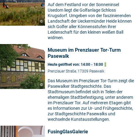
Auf dem Festland vor der Sonneninsel
Usedom liegt die Golfanlage Schloss
Krugsdorf. Umgeben von der faszinierenden
Landschaft der Ueckermünder Heide können
©
sich Golfer aller Könnensstufen ihrer
Leidenschaft für den kleinen weißen Ball
widmen.
Museum im Prenzlauer Tor-Turm
Pasewalk
Heute geöffnet von: 14:00 - 18:00
Prenzlauer Straße, 17309 Pasewalk
Das Museum im Prenzlauer Tor-Turm zeigt die
©
Pasewalker Stadtgeschichte. Das
Stadtmuseum befindet sich in Teilen der
ehemaligen Stadtbefestigung, unter anderem
im Prenzlauer Tor. Auf mehreren Etagen gibt
es Informationen zur Ur- und Frühgeschichte,
zur Stadtgeschichte Pasewalks und
wechselnde Kunstausstellungen.
FusingGlasGalerie