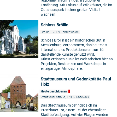
regionaler, nachhaltiger, traditioneller
Ernährung. Mit Fokus auf Wildkräuter, die im
Gutshauspark in einer großen Vielfalt
wachsen.
Schloss Bröllin
Bröllin, 17309 Fahrenwalde
Schloss Bröllin ist ein historisches Gut in
Mecklenburg-Vorpommern, das heute als
internationales Produktionszentrum für
darstellende Künste genutzt wird.
©
Künstler*innen aus aller Welt arbeiten hier an
Projekten, Residenzen und Workshops in
einzigartiger Atmosphäre.
Stadtmuseum und Gedenkstätte Paul
Holz
Heute geschlossen
Prenzlauer Straße, 17309 Pasewalk
Das Stadtmuseum befindet sich im
©
Prenzlauer Tor, einem Teil der ehemaligen
Stadtbefestigung. Auf vier Etagen werden