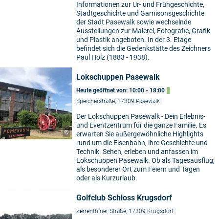
Informationen zur Ur- und Frühgeschichte,
Stadtgeschichte und Garnisonsgeschichte
der Stadt Pasewalk sowie wechselnde
Ausstellungen zur Malerei, Fotografie, Grafik
und Plastik angeboten. In der 3. Etage
befindet sich die Gedenkstätte des Zeichners
Paul Holz (1883 - 1938).
Lokschuppen Pasewalk
Heute geöffnet von: 10:00 - 18:00
Speicherstraße, 17309 Pasewalk
Der Lokschuppen Pasewalk - Dein Erlebnis-
und Eventzentrum für die ganze Familie. Es
©
erwarten Sie außergewöhnliche Highlights
rund um die Eisenbahn, ihre Geschichte und
Technik. Sehen, erleben und anfassen im
Lokschuppen Pasewalk. Ob als Tagesausflug,
als besonderer Ort zum Feiern und Tagen
oder als Kurzurlaub.
Golfclub Schloss Krugsdorf
Zerrenthiner Straße, 17309 Krugsdorf