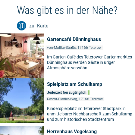
Was gibt es in der Nähe?
zur Karte
Gartencafé Dünninghaus
von-Moltke-Straße, 17166 Teterow
Im Garten-Café des Teterower Gartenmarktes
Dünninghaus werden Gäste in uriger
Atmosphäre verwöhnt.
Spielplatz am Schulkamp
Jederzeit frei zugänglich
Pastor-Fiedler-Weg, 17166 Teterow
Kinderspielplatz im Teterower Stadtpark in
unmittelbarer Nachbarschaft zum Schulkamp
und zum historischen Stadtzentrum
Herrenhaus Vogelsang