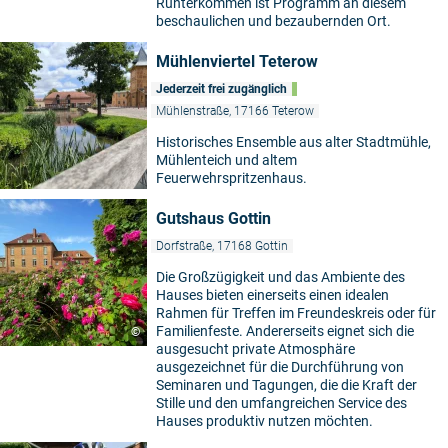
Runterkommen ist Programm an diesem
beschaulichen und bezaubernden Ort.
Mühlenviertel Teterow
Jederzeit frei zugänglich
Mühlenstraße, 17166 Teterow
Historisches Ensemble aus alter Stadtmühle,
Mühlenteich und altem
Feuerwehrspritzenhaus.
Gutshaus Gottin
Dorfstraße, 17168 Gottin
Die Großzügigkeit und das Ambiente des
Hauses bieten einerseits einen idealen
Rahmen für Treffen im Freundeskreis oder für
Familienfeste. Andererseits eignet sich die
©
ausgesucht private Atmosphäre
ausgezeichnet für die Durchführung von
Seminaren und Tagungen, die die Kraft der
Stille und den umfangreichen Service des
Hauses produktiv nutzen möchten.