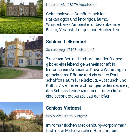
Lindenstraße, 18279 Vogelsang
Geheimnisvolle Gemäuer, neblige
Parkanlagen und knorrige Bäume.
Wunderbares Ambiente für bezaubernde
Feiern, Veranstaltungen und Hochzeiten.
Schloss Lelkendorf
Schlossweg, 17168 Lelkendorf
Zwischen Berlin, Hamburg und der Ostsee
gibt es eine lebendige Gemeinschaft in
historischem Ambiente. Private Wohnungen,
gemeinsame Räume und ein weiter Park
schaffen Raum für Rückzug, Austausch und
Kultur. Zwei Ferienwohnungen laden dazu ein,
das Schloss kennenzulernen – oder einfach
eine besondere Auszeit zu genießen.
Schloss Vietgest
Schloßstr., 18279 Vietgest
Im romantischen Mecklenburg-Vorpommern,
fast in der Mitte zwischen Hamburg und