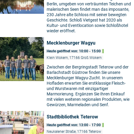
Berlin, umgeben von verträumten Teichen und
malerischen Seen findet man das imposante,
230 Jahre alte Schloss mit seiner bewegten
Geschichte. Schloß Vietgest hat 2020 als
Kultur- und Eventlocation sowie Schloßhotel
wieder eröffnet.
Mecklenburger Wagyu
Heute geöffnet von: 10:00 - 15:00
Klein Wokern, 17166 Groß Wokern
Zwischen der Bergringstadt Teterow und der
Barlachstadt Güstrow finden Sie unsere
Mecklenburger Wagyu-Zucht. In unserem
Hofladen erwarten Sie erstklassige Fleisch-
und Wurstwaren mit einzigartiger
Marmorierung. Ergänzen Sie Ihren Einkauf
mit vielen weiteren regionalen Produkten, wie
Gewürzen, Marmeladen und Senf.
Stadtbibliothek Teterow
Heute geöffnet von: 13:00 - 17:00
Neukalener Straße, 17166 Teterow