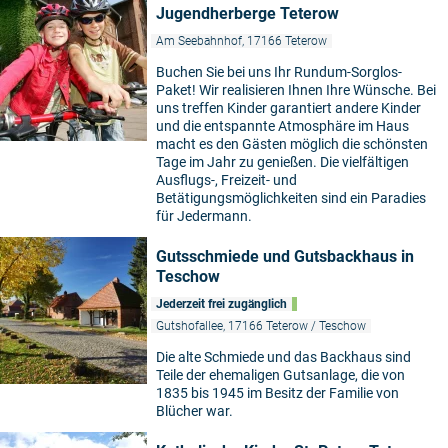
Jugendherberge Teterow
Am Seebahnhof, 17166 Teterow
Buchen Sie bei uns Ihr Rundum-Sorglos-
Paket! Wir realisieren Ihnen Ihre Wünsche. Bei
uns treffen Kinder garantiert andere Kinder
und die entspannte Atmosphäre im Haus
macht es den Gästen möglich die schönsten
Tage im Jahr zu genießen. Die vielfältigen
Ausflugs-, Freizeit- und
Betätigungsmöglichkeiten sind ein Paradies
für Jedermann.
Gutsschmiede und Gutsbackhaus in
Teschow
Jederzeit frei zugänglich
Gutshofallee, 17166 Teterow / Teschow
Die alte Schmiede und das Backhaus sind
Teile der ehemaligen Gutsanlage, die von
1835 bis 1945 im Besitz der Familie von
Blücher war.