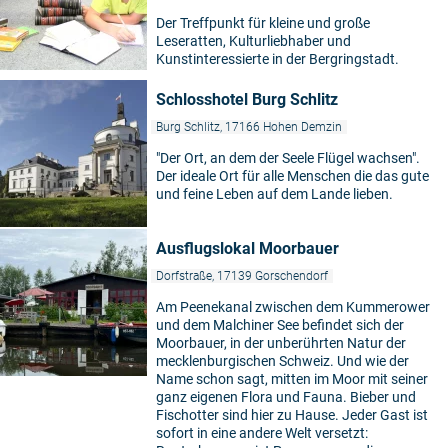
Der Treffpunkt für kleine und große
Leseratten, Kulturliebhaber und
Kunstinteressierte in der Bergringstadt.
Schlosshotel Burg Schlitz
Burg Schlitz, 17166 Hohen Demzin
"Der Ort, an dem der Seele Flügel wachsen".
Der ideale Ort für alle Menschen die das gute
und feine Leben auf dem Lande lieben.
Ausflugslokal Moorbauer
Dorfstraße, 17139 Gorschendorf
Am Peenekanal zwischen dem Kummerower
und dem Malchiner See befindet sich der
Moorbauer, in der unberührten Natur der
mecklenburgischen Schweiz. Und wie der
Name schon sagt, mitten im Moor mit seiner
ganz eigenen Flora und Fauna. Bieber und
Fischotter sind hier zu Hause. Jeder Gast ist
sofort in eine andere Welt versetzt: