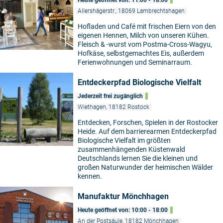
Heute geöffnet von: 11:00 - 18:00
Allershägerstr., 18069 Lambrechtshagen
Hofladen und Café mit frischen Eiern von den
eigenen Hennen, Milch von unseren Kühen.
Fleisch & -wurst vom Postma-Cross-Wagyu,
Hofkäse, selbstgemachtes Eis, außerdem
Ferienwohnungen und Seminarraum.
Entdeckerpfad Biologische Vielfalt
Jederzeit frei zugänglich
Wiethagen, 18182 Rostock
Entdecken, Forschen, Spielen in der Rostocker
Heide. Auf dem barrierearmen Entdeckerpfad
Biologische Vielfalt im größten
zusammenhängenden Küstenwald
Deutschlands lernen Sie die kleinen und
großen Naturwunder der heimischen Wälder
kennen.
Manufaktur Mönchhagen
Heute geöffnet von: 10:00 - 18:00
An der Postsäule, 18182 Mönchhagen