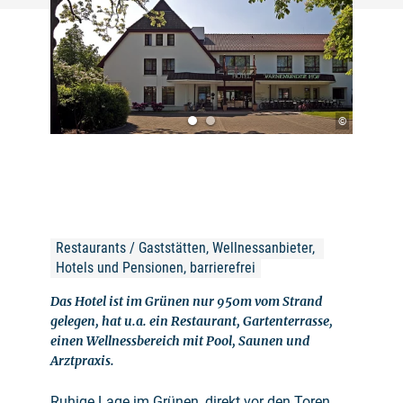
©
Restaurants / Gaststätten, Wellnessanbieter, 
Hotels und Pensionen, barrierefrei
Das Hotel ist im Grünen nur 950m vom Strand
gelegen, hat u.a. ein Restaurant, Gartenterrasse,
einen Wellnessbereich mit Pool, Saunen und
Arztpraxis.
Ruhige Lage im Grünen, direkt vor den Toren