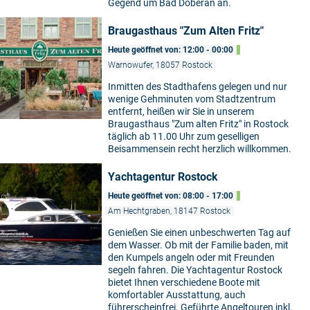
Gegend um Bad Doberan an.
Braugasthaus "Zum Alten Fritz"
Heute geöffnet von: 12:00 - 00:00
Warnowufer, 18057 Rostock
Inmitten des Stadthafens gelegen und nur
wenige Gehminuten vom Stadtzentrum
entfernt, heißen wir Sie in unserem
Braugasthaus "Zum alten Fritz" in Rostock
täglich ab 11.00 Uhr zum geselligen
Beisammensein recht herzlich willkommen.
Yachtagentur Rostock
Heute geöffnet von: 08:00 - 17:00
Am Hechtgraben, 18147 Rostock
Genießen Sie einen unbeschwerten Tag auf
dem Wasser. Ob mit der Familie baden, mit
den Kumpels angeln oder mit Freunden
segeln fahren. Die Yachtagentur Rostock
bietet Ihnen verschiedene Boote mit
komfortabler Ausstattung, auch
führerscheinfrei. Geführte Angeltouren inkl.