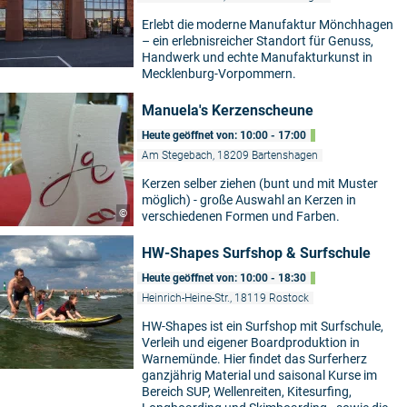
Erlebt die moderne Manufaktur Mönchhagen
– ein erlebnisreicher Standort für Genuss,
Handwerk und echte Manufakturkunst in
Mecklenburg-Vorpommern.
Manuela's Kerzenscheune
Heute geöffnet von: 10:00 - 17:00
Am Stegebach, 18209 Bartenshagen
Kerzen selber ziehen (bunt und mit Muster
möglich) - große Auswahl an Kerzen in
©
verschiedenen Formen und Farben.
HW-Shapes Surfshop & Surfschule
Heute geöffnet von: 10:00 - 18:30
Heinrich-Heine-Str., 18119 Rostock
HW-Shapes ist ein Surfshop mit Surfschule,
Verleih und eigener Boardproduktion in
Warnemünde. Hier findet das Surferherz
ganzjährig Material und saisonal Kurse im
Bereich SUP, Wellenreiten, Kitesurfing,