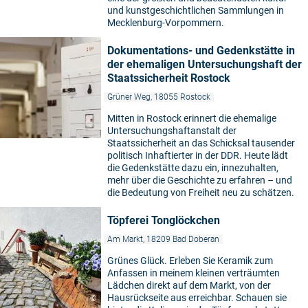
und kunstgeschichtlichen Sammlungen in
Mecklenburg-Vorpommern.
Dokumentations- und Gedenkstätte in
der ehemaligen Untersuchungshaft der
Staatssicherheit Rostock
Grüner Weg, 18055 Rostock
Mitten in Rostock erinnert die ehemalige
Untersuchungshaftanstalt der
Staatssicherheit an das Schicksal tausender
politisch Inhaftierter in der DDR. Heute lädt
die Gedenkstätte dazu ein, innezuhalten,
mehr über die Geschichte zu erfahren – und
die Bedeutung von Freiheit neu zu schätzen.
Töpferei Tonglöckchen
Am Markt, 18209 Bad Doberan
Grünes Glück. Erleben Sie Keramik zum
Anfassen in meinem kleinen verträumten
Lädchen direkt auf dem Markt, von der
Hausrückseite aus erreichbar. Schauen sie
©