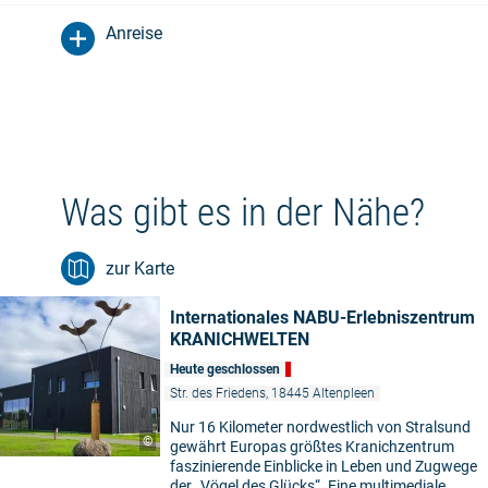
Anreise
Was gibt es in der Nähe?
zur Karte
Internationales NABU-Erlebniszentrum
KRANICHWELTEN
Heute geschlossen
Str. des Friedens, 18445 Altenpleen
Nur 16 Kilometer nordwestlich von Stralsund
©
gewährt Europas größtes Kranichzentrum
faszinierende Einblicke in Leben und Zugwege
der „Vögel des Glücks“. Eine multimediale