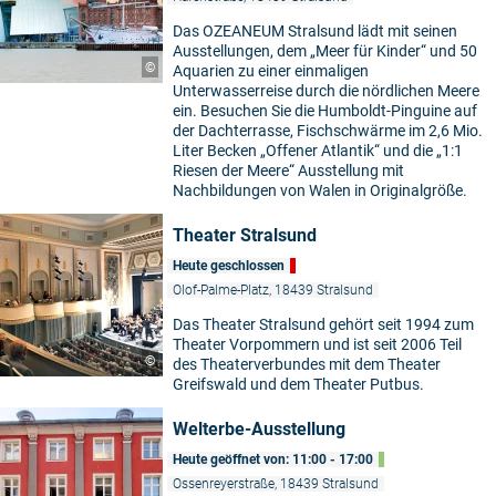
Das OZEANEUM Stralsund lädt mit seinen
Ausstellungen, dem „Meer für Kinder“ und 50
©
Aquarien zu einer einmaligen
Unterwasserreise durch die nördlichen Meere
ein. Besuchen Sie die Humboldt-Pinguine auf
der Dachterrasse, Fischschwärme im 2,6 Mio.
Liter Becken „Offener Atlantik“ und die „1:1
Riesen der Meere“ Ausstellung mit
Nachbildungen von Walen in Originalgröße.
Theater Stralsund
Heute geschlossen
Olof-Palme-Platz, 18439 Stralsund
Das Theater Stralsund gehört seit 1994 zum
Theater Vorpommern und ist seit 2006 Teil
©
des Theaterverbundes mit dem Theater
Greifswald und dem Theater Putbus.
Welterbe-Ausstellung
Heute geöffnet von: 11:00 - 17:00
Ossenreyerstraße, 18439 Stralsund