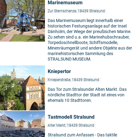
Marinemuseum
Zur Sternschanze, 18439 Stralsund
Das Marinemuseum liegt innerhalb einer
historischen Festungsanlage auf der Insel
Dänholm, der Wiege der preußischen Marine.
Zu sehen sind u.a. ein Marinehubschrauber,
©
Torpedoschnellboote, Schiffsmodelle,
Minenräumgerät und andere Objekte aus der
marinehistorischen Sammlung des
STRALSUND MUSEUM.
Kniepertor
Knieperstraße, 18439 Stralsund
Das Tor zum Stralsunder Alten Markt. Das
nördliche Stadttor der Stadt ist eines von
ehemals 10 Stadttoren.
©
Tastmodell Stralsund
Alter Markt, 18439 Stralsund
Stralsund zum Anfassen - Das taktile