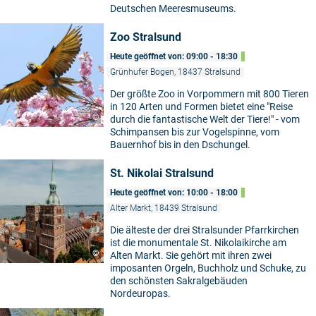
Deutschen Meeresmuseums.
Zoo Stralsund
Heute geöffnet von: 09:00 - 18:30
Grünhufer Bogen, 18437 Stralsund
Der größte Zoo in Vorpommern mit 800 Tieren
in 120 Arten und Formen bietet eine "Reise
©
durch die fantastische Welt der Tiere!" - vom
Schimpansen bis zur Vogelspinne, vom
Bauernhof bis in den Dschungel.
St. Nikolai Stralsund
Heute geöffnet von: 10:00 - 18:00
Alter Markt, 18439 Stralsund
Die älteste der drei Stralsunder Pfarrkirchen
ist die monumentale St. Nikolaikirche am
©
Alten Markt. Sie gehört mit ihren zwei
imposanten Orgeln, Buchholz und Schuke, zu
den schönsten Sakralgebäuden
Nordeuropas.