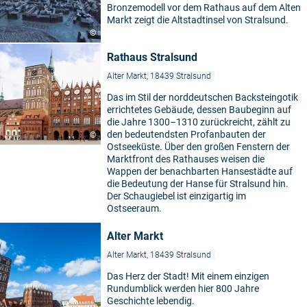
Bronzemodell vor dem Rathaus auf dem Alten
Markt zeigt die Altstadtinsel von Stralsund.
©
Rathaus Stralsund
Alter Markt, 18439 Stralsund
Das im Stil der norddeutschen Backsteingotik
errichtetes Gebäude, dessen Baubeginn auf
die Jahre 1300–1310 zurückreicht, zählt zu
den bedeutendsten Profanbauten der
©
Ostseeküste. Über den großen Fenstern der
Marktfront des Rathauses weisen die
Wappen der benachbarten Hansestädte auf
die Bedeutung der Hanse für Stralsund hin.
Der Schaugiebel ist einzigartig im
Ostseeraum.
Alter Markt
Alter Markt, 18439 Stralsund
Das Herz der Stadt! Mit einem einzigen
Rundumblick werden hier 800 Jahre
Geschichte lebendig.