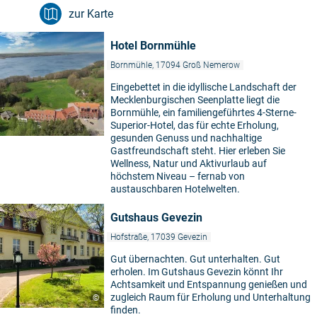
zur Karte
Hotel Bornmühle
Bornmühle, 17094 Groß Nemerow
Eingebettet in die idyllische Landschaft der
Mecklenburgischen Seenplatte liegt die
Bornmühle, ein familiengeführtes 4-Sterne-
Superior-Hotel, das für echte Erholung,
gesunden Genuss und nachhaltige
Gastfreundschaft steht. Hier erleben Sie
Wellness, Natur und Aktivurlaub auf
höchstem Niveau – fernab von
austauschbaren Hotelwelten.
Gutshaus Gevezin
Hofstraße, 17039 Gevezin
Gut übernachten. Gut unterhalten. Gut
erholen. Im Gutshaus Gevezin könnt Ihr
Achtsamkeit und Entspannung genießen und
zugleich Raum für Erholung und Unterhaltung
©
finden.