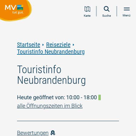
Zum
Zur
Zur
Zum
Menü
Karte
Suche
Inhalt
Navigation
Volltextsuche
Footer
springen
springen
springen
springen
Startseite
Reiseziele
Touristinfo Neubrandenburg
Touristinfo
Neubrandenburg
Heute geöffnet von: 10:00 - 18:00
alle Öffnungszeiten im Blick
Bewertungen