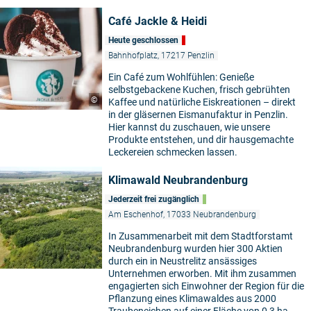
Café Jackle & Heidi
Heute geschlossen
Bahnhofplatz, 17217 Penzlin
Ein Café zum Wohlfühlen: Genieße
selbstgebackene Kuchen, frisch gebrühten
©
Kaffee und natürliche Eiskreationen – direkt
in der gläsernen Eismanufaktur in Penzlin.
Hier kannst du zuschauen, wie unsere
Produkte entstehen, und dir hausgemachte
Leckereien schmecken lassen.
Klimawald Neubrandenburg
Jederzeit frei zugänglich
Am Eschenhof, 17033 Neubrandenburg
In Zusammenarbeit mit dem Stadtforstamt
Neubrandenburg wurden hier 300 Aktien
durch ein in Neustrelitz ansässiges
Unternehmen erworben. Mit ihm zusammen
engagierten sich Einwohner der Region für die
Pflanzung eines Klimawaldes aus 2000