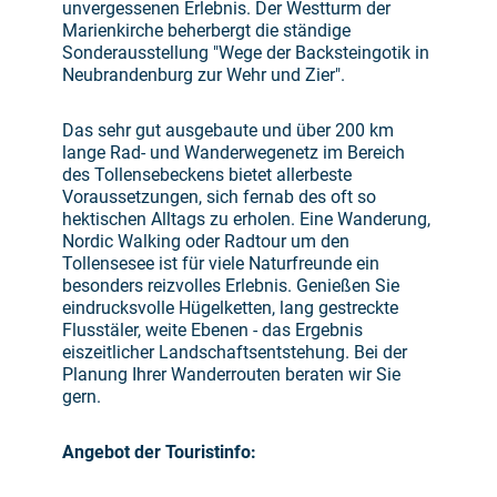
unvergessenen Erlebnis. Der Westturm der
Marienkirche beherbergt die ständige
Sonderausstellung "Wege der Backsteingotik in
Neubrandenburg zur Wehr und Zier".
Das sehr gut ausgebaute und über 200 km
lange Rad- und Wanderwegenetz im Bereich
des Tollensebeckens bietet allerbeste
Voraussetzungen, sich fernab des oft so
hektischen Alltags zu erholen. Eine Wanderung,
Nordic Walking oder Radtour um den
Tollensesee ist für viele Naturfreunde ein
besonders reizvolles Erlebnis. Genießen Sie
eindrucksvolle Hügelketten, lang gestreckte
Flusstäler, weite Ebenen - das Ergebnis
eiszeitlicher Landschaftsentstehung. Bei der
Planung Ihrer Wanderrouten beraten wir Sie
gern.
Angebot der Touristinfo: