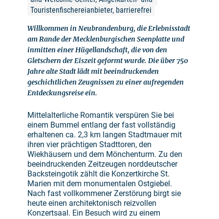
Touristenfischereianbieter, barrierefrei
Willkommen in Neubrandenburg, die Erlebnisstadt
am Rande der Mecklenburgischen Seenplatte und
inmitten einer Hügellandschaft, die von den
Gletschern der Eiszeit geformt wurde. Die über 750
Jahre alte Stadt lädt mit beeindruckenden
geschichtlichen Zeugnissen zu einer aufregenden
Entdeckungsreise ein.
Mittelalterliche Romantik verspüren Sie bei
einem Bummel entlang der fast vollständig
erhaltenen ca. 2,3 km langen Stadtmauer mit
ihren vier prächtigen Stadttoren, den
Wiekhäusern und dem Mönchenturm. Zu den
beeindruckenden Zeitzeugen norddeutscher
Backsteingotik zählt die Konzertkirche St.
Marien mit dem monumentalen Ostgiebel.
Nach fast vollkommener Zerstörung birgt sie
heute einen architektonisch reizvollen
Konzertsaal. Ein Besuch wird zu einem