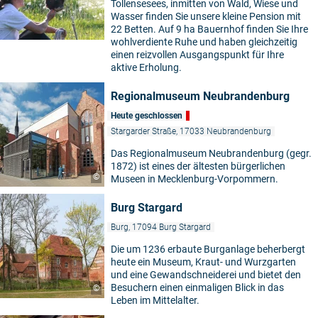
Tollensesees, inmitten von Wald, Wiese und
Wasser finden Sie unsere kleine Pension mit
22 Betten. Auf 9 ha Bauernhof finden Sie Ihre
wohlverdiente Ruhe und haben gleichzeitig
einen reizvollen Ausgangspunkt für Ihre
aktive Erholung.
Regionalmuseum Neubrandenburg
Heute geschlossen
Stargarder Straße, 17033 Neubrandenburg
Das Regionalmuseum Neubrandenburg (gegr.
1872) ist eines der ältesten bürgerlichen
©
Museen in Mecklenburg-Vorpommern.
Burg Stargard
Burg, 17094 Burg Stargard
Die um 1236 erbaute Burganlage beherbergt
heute ein Museum, Kraut- und Wurzgarten
und eine Gewandschneiderei und bietet den
Besuchern einen einmaligen Blick in das
©
Leben im Mittelalter.