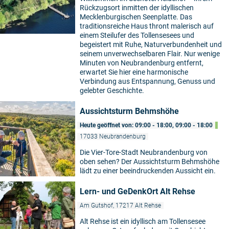
Rückzugsort inmitten der idyllischen
Mecklenburgischen Seenplatte. Das
traditionsreiche Haus thront malerisch auf
einem Steilufer des Tollensesees und
begeistert mit Ruhe, Naturverbundenheit und
seinem unverwechselbaren Flair. Nur wenige
Minuten von Neubrandenburg entfernt,
erwartet Sie hier eine harmonische
Verbindung aus Entspannung, Genuss und
gelebter Geschichte.
Aussichtsturm Behmshöhe
Heute geöffnet von: 09:00 - 18:00, 09:00 - 18:00
17033 Neubrandenburg
Die Vier-Tore-Stadt Neubrandenburg von
oben sehen? Der Aussichtsturm Behmshöhe
lädt zu einer beeindruckenden Aussicht ein.
Lern- und GeDenkOrt Alt Rehse
Am Gutshof, 17217 Alt Rehse
Alt Rehse ist ein idyllisch am Tollensesee