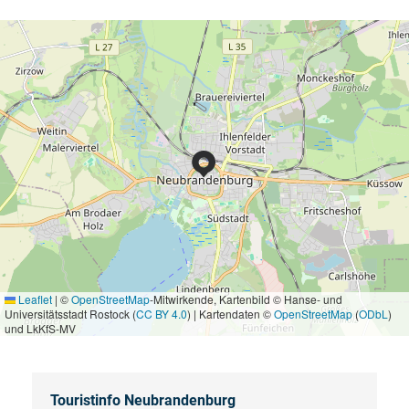
Leaflet
|
©
OpenStreetMap
-Mitwirkende, Kartenbild © Hanse- und
Universitätsstadt Rostock (
CC BY 4.0
) | Kartendaten ©
OpenStreetMap
(
ODbL
)
und LkKfS-MV
Touristinfo Neubrandenburg