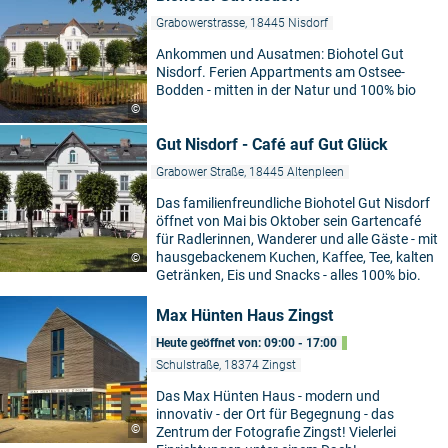
Grabowerstrasse, 18445 Nisdorf
Ankommen und Ausatmen: Biohotel Gut
Nisdorf. Ferien Appartments am Ostsee-
Bodden - mitten in der Natur und 100% bio
©
Gut Nisdorf - Café auf Gut Glück
Grabower Straße, 18445 Altenpleen
Das familienfreundliche Biohotel Gut Nisdorf
öffnet von Mai bis Oktober sein Gartencafé
für Radlerinnen, Wanderer und alle Gäste - mit
hausgebackenem Kuchen, Kaffee, Tee, kalten
©
Getränken, Eis und Snacks - alles 100% bio.
Max Hünten Haus Zingst
Heute geöffnet von: 09:00 - 17:00
Schulstraße, 18374 Zingst
Das Max Hünten Haus - modern und
innovativ - der Ort für Begegnung - das
©
Zentrum der Fotografie Zingst! Vielerlei