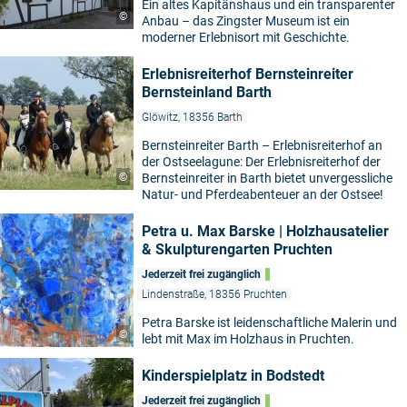
Ein altes Kapitänshaus und ein transparenter
©
Anbau – das Zingster Museum ist ein
moderner Erlebnisort mit Geschichte.
Erlebnisreiterhof Bernsteinreiter
Bernsteinland Barth
Glöwitz, 18356 Barth
Bernsteinreiter Barth – Erlebnisreiterhof an
der Ostseelagune: Der Erlebnisreiterhof der
©
Bernsteinreiter in Barth bietet unvergessliche
Natur- und Pferdeabenteuer an der Ostsee!
Petra u. Max Barske | Holzhausatelier
& Skulpturengarten Pruchten
Jederzeit frei zugänglich
Lindenstraße, 18356 Pruchten
Petra Barske ist leidenschaftliche Malerin und
©
lebt mit Max im Holzhaus in Pruchten.
Kinderspielplatz in Bodstedt
Jederzeit frei zugänglich