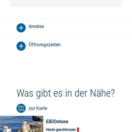
Anreise
Öffnungszeiten
Was gibt es in der Nähe?
zur Karte
EiEiOstsee
Heute geschlossen