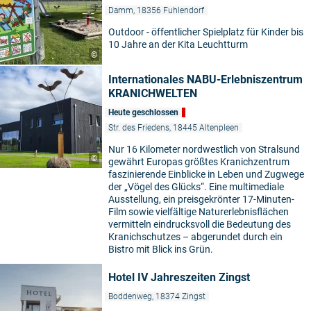
Damm, 18356 Fuhlendorf
Outdoor - öffentlicher Spielplatz für Kinder bis
10 Jahre an der Kita Leuchtturm
©
Internationales NABU-Erlebniszentrum
KRANICHWELTEN
Heute geschlossen
Str. des Friedens, 18445 Altenpleen
Nur 16 Kilometer nordwestlich von Stralsund
©
gewährt Europas größtes Kranichzentrum
faszinierende Einblicke in Leben und Zugwege
der „Vögel des Glücks“. Eine multimediale
Ausstellung, ein preisgekrönter 17-Minuten-
Film sowie vielfältige Naturerlebnisflächen
vermitteln eindrucksvoll die Bedeutung des
Kranichschutzes – abgerundet durch ein
Bistro mit Blick ins Grün.
Hotel IV Jahreszeiten Zingst
Boddenweg, 18374 Zingst