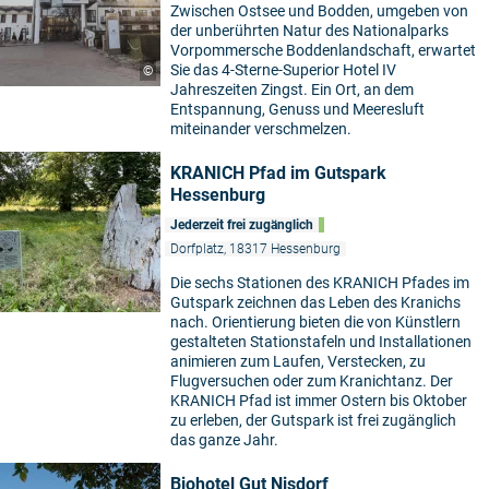
Zwischen Ostsee und Bodden, umgeben von
der unberührten Natur des Nationalparks
Vorpommersche Boddenlandschaft, erwartet
Sie das 4-Sterne-Superior Hotel IV
©
Jahreszeiten Zingst. Ein Ort, an dem
Entspannung, Genuss und Meeresluft
miteinander verschmelzen.
KRANICH Pfad im Gutspark
Hessenburg
Jederzeit frei zugänglich
Dorfplatz, 18317 Hessenburg
Die sechs Stationen des KRANICH Pfades im
Gutspark zeichnen das Leben des Kranichs
nach. Orientierung bieten die von Künstlern
gestalteten Stationstafeln und Installationen
animieren zum Laufen, Verstecken, zu
Flugversuchen oder zum Kranichtanz. Der
KRANICH Pfad ist immer Ostern bis Oktober
zu erleben, der Gutspark ist frei zugänglich
das ganze Jahr.
Biohotel Gut Nisdorf