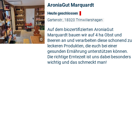
AroniaGut Marquardt
Heute geschlossen
Gartenstr., 18320 Trinwillershagen
Auf dem biozertifizierten AroniaGut
Marquardt bauen wir auf 4 ha Obst und
©
Beeren an und verarbeiten diese schonend zu
5
leckeren Produkten, die euch bei einer
gesunden Ernährung unterstützen können.
Die richtige Erntezeit ist uns dabei besonders
wichtig und das schmeckt man!