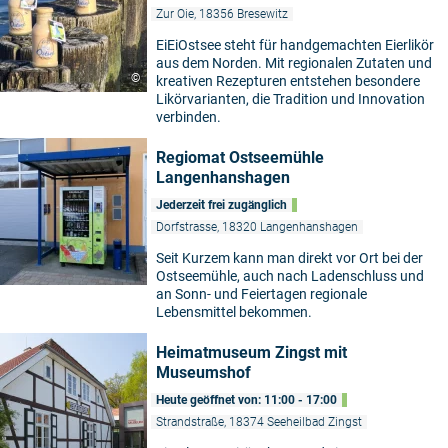
Zur Oie, 18356 Bresewitz
EiEiOstsee steht für handgemachten Eierlikör
aus dem Norden. Mit regionalen Zutaten und
©
kreativen Rezepturen entstehen besondere
Likörvarianten, die Tradition und Innovation
verbinden.
Regiomat Ostseemühle
Langenhanshagen
Jederzeit frei zugänglich
Dorfstrasse, 18320 Langenhanshagen
Seit Kurzem kann man direkt vor Ort bei der
Ostseemühle, auch nach Ladenschluss und
an Sonn- und Feiertagen regionale
Lebensmittel bekommen.
Heimatmuseum Zingst mit
Museumshof
Heute geöffnet von: 11:00 - 17:00
Strandstraße, 18374 Seeheilbad Zingst