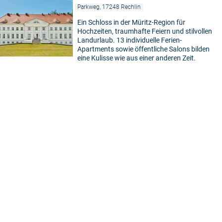
Parkweg, 17248 Rechlin
Ein Schloss in der Müritz-Region für
Hochzeiten, traumhafte Feiern und stilvollen
Landurlaub. 13 individuelle Ferien-
Apartments sowie öffentliche Salons bilden
eine Kulisse wie aus einer anderen Zeit.
5