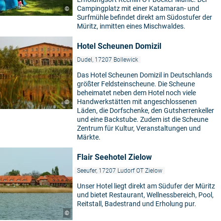
Campingplatz mit einer Katamaran- und
©
Surfmühle befindet direkt am Südostufer der
Müritz, inmitten eines Mischwaldes.
Hotel Scheunen Domizil
Dudel, 17207 Bollewick
Das Hotel Scheunen Domizil in Deutschlands
größter Feldsteinscheune. Die Scheune
beheimatet neben dem Hotel noch viele
Handwerkstätten mit angeschlossenen
©
Läden, die Dorfschenke, den Gutsherrenkeller
und eine Backstube. Zudem ist die Scheune
Zentrum für Kultur, Veranstaltungen und
Märkte.
Flair Seehotel Zielow
Seeufer, 17207 Ludorf OT Zielow
Unser Hotel liegt direkt am Südufer der Müritz
und bietet Restaurant, Wellnessbereich, Pool,
Reitstall, Badestrand und Erholung pur.
©