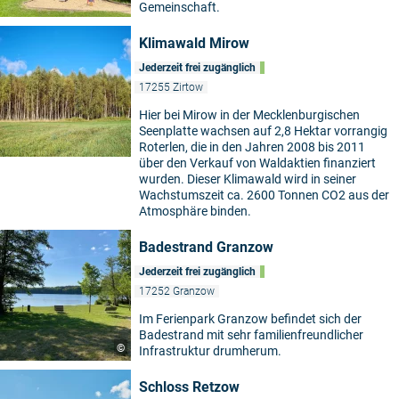
Gemeinschaft.
Klimawald Mirow
Jederzeit frei zugänglich
17255 Zirtow
Hier bei Mirow in der Mecklenburgischen
Seenplatte wachsen auf 2,8 Hektar vorrangig
Roterlen, die in den Jahren 2008 bis 2011
über den Verkauf von Waldaktien finanziert
wurden. Dieser Klimawald wird in seiner
Wachstumszeit ca. 2600 Tonnen CO2 aus der
Atmosphäre binden.
Badestrand Granzow
Jederzeit frei zugänglich
17252 Granzow
Im Ferienpark Granzow befindet sich der
Badestrand mit sehr familienfreundlicher
©
Infrastruktur drumherum.
Schloss Retzow