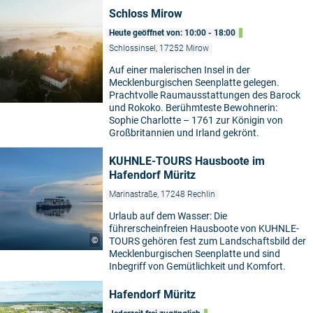
Schloss Mirow
Heute geöffnet von: 10:00 - 18:00
Schlossinsel, 17252 Mirow
Auf einer malerischen Insel in der
Mecklenburgischen Seenplatte gelegen.
Prachtvolle Raumausstattungen des Barock
und Rokoko. Berühmteste Bewohnerin:
Sophie Charlotte – 1761 zur Königin von
Großbritannien und Irland gekrönt.
KUHNLE-TOURS Hausboote im
Hafendorf Müritz
Marinastraße, 17248 Rechlin
Urlaub auf dem Wasser: Die
führerscheinfreien Hausboote von KUHNLE-
©
TOURS gehören fest zum Landschaftsbild der
Mecklenburgischen Seenplatte und sind
Inbegriff von Gemütlichkeit und Komfort.
Hafendorf Müritz