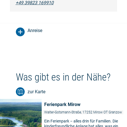
+49 39823 169910
Anreise
Was gibt es in der Nähe?
zur Karte
Ferienpark Mirow
Walter-Gotsmann-Straße, 17252 Mirow OT Granzow
Ein Ferienpark – alles drin für Familien. Die
kinderfreundliche Anlage hat alles, was ein