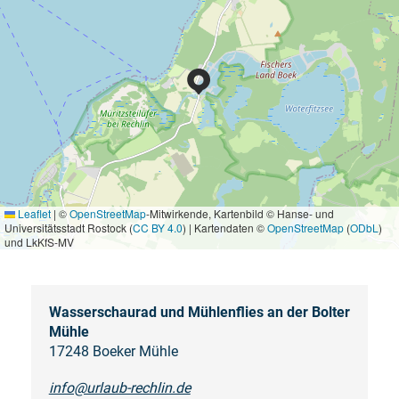
Leaflet
|
©
OpenStreetMap
-Mitwirkende, Kartenbild © Hanse- und
Universitätsstadt Rostock (
CC BY 4.0
) | Kartendaten ©
OpenStreetMap
(
ODbL
)
und LkKfS-MV
Wasserschaurad und Mühlenflies an der Bolter
Mühle
17248 Boeker Mühle
info@urlaub-rechlin.de