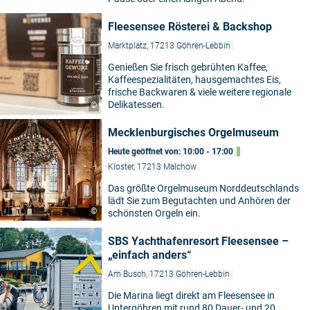
Fleesensee Rösterei & Backshop
Marktplatz, 17213 Göhren-Lebbin
Genießen Sie frisch gebrühten Kaffee,
Kaffeespezialitäten, hausgemachtes Eis,
frische Backwaren & viele weitere regionale
Delikatessen.
©
Mecklenburgisches Orgelmuseum
Heute geöffnet von: 10:00 - 17:00
Kloster, 17213 Malchow
Das größte Orgelmuseum Norddeutschlands
lädt Sie zum Begutachten und Anhören der
©
schönsten Orgeln ein.
SBS Yachthafenresort Fleesensee –
„einfach anders“
Am Busch, 17213 Göhren-Lebbin
Die Marina liegt direkt am Fleesensee in
Untergöhren mit rund 80 Dauer- und 20