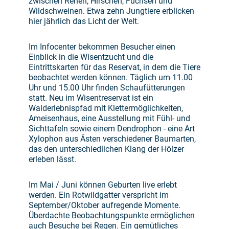
zwischen Rehen, Hirschen, Füchsen und
Wildschweinen. Etwa zehn Jungtiere erblicken
hier jährlich das Licht der Welt.
Im Infocenter bekommen Besucher einen
Einblick in die Wisentzucht und die
Eintrittskarten für das Reservat, in dem die Tiere
beobachtet werden können. Täglich um 11.00
Uhr und 15.00 Uhr finden Schaufütterungen
statt. Neu im Wisentreservat ist ein
Walderlebnispfad mit Klettermöglichkeiten,
Ameisenhaus, eine Ausstellung mit Fühl- und
Sichttafeln sowie einem Dendrophon - eine Art
Xylophon aus Ästen verschiedener Baumarten,
das den unterschiedlichen Klang der Hölzer
erleben lässt.
Im Mai / Juni können Geburten live erlebt
werden. Ein Rotwildgatter verspricht im
September/Oktober aufregende Momente.
Überdachte Beobachtungspunkte ermöglichen
auch Besuche bei Regen. Ein gemütliches