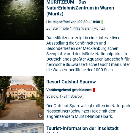
MÜRITZEUM - Das
NaturErlebnisZentrum in Waren
(Müritz)
Heute geöffnet von: 09:30 - 18:00
Zur Steinmole, 17192 Waren (Müritz)
Das Müritzeum zeigt in einer interaktiven
Ausstellung die Schönheiten und
Besonderheiten der Mecklenburgischen
Seenplatte und des Müritz-Nationalparks. In
Deutschlands größter Aquarienlandschaft für
heimische Süßwasserfische taucht man unter
die Wasseroberfläche der 1000 Seen.
Resort Gutshof Sparow
Vorübergehend geschlossen
Sparow, 17214 Sparow
Der Gutshof Sparow liegt mitten im Naturpark
Nossentiner/Schwinzer Heide mit dem
©
angrenzendem Müritz-Nationalpark.
Tourist-Information der Inselstadt