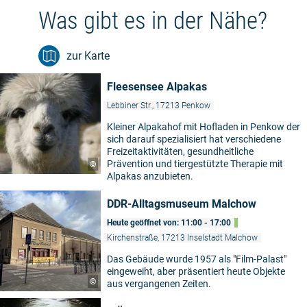
Was gibt es in der Nähe?
zur Karte
Fleesensee Alpakas
Lebbiner Str., 17213 Penkow
Kleiner Alpakahof mit Hofladen in Penkow der
sich darauf spezialisiert hat verschiedene
Freizeitaktivitäten, gesundheitliche
Prävention und tiergestützte Therapie mit
©
Alpakas anzubieten.
DDR-Alltagsmuseum Malchow
Heute geöffnet von: 11:00 - 17:00
Kirchenstraße, 17213 Inselstadt Malchow
Das Gebäude wurde 1957 als "Film-Palast"
eingeweiht, aber präsentiert heute Objekte
©
aus vergangenen Zeiten.