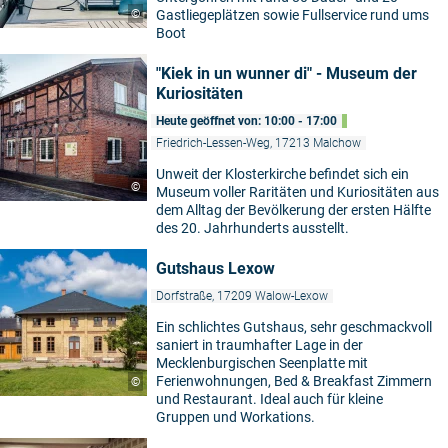
©
Gastliegeplätzen sowie Fullservice rund ums
Boot
"Kiek in un wunner di" - Museum der
Kuriositäten
Heute geöffnet von: 10:00 - 17:00
Friedrich-Lessen-Weg, 17213 Malchow
Unweit der Klosterkirche befindet sich ein
©
Museum voller Raritäten und Kuriositäten aus
dem Alltag der Bevölkerung der ersten Hälfte
des 20. Jahrhunderts ausstellt.
Gutshaus Lexow
Dorfstraße, 17209 Walow-Lexow
Ein schlichtes Gutshaus, sehr geschmackvoll
saniert in traumhafter Lage in der
Mecklenburgischen Seenplatte mit
Ferienwohnungen, Bed & Breakfast Zimmern
©
und Restaurant. Ideal auch für kleine
Gruppen und Workations.