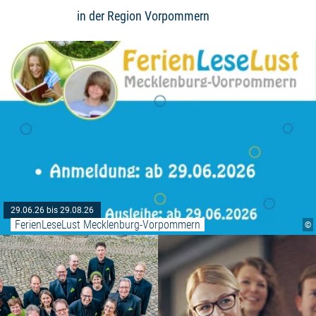
in der Region Vorpommern
29.06.26 bis 29.08.26
FerienLeseLust Mecklenburg-Vorpommern
©
Weiterlesen: "Klangreise in den