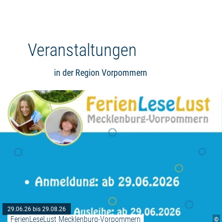
Veranstaltungen
in der Region Vorpommern
29.06.26 bis 29.08.26
FerienLeseLust Mecklenburg-Vorpommern
©