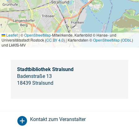
Leaflet
|
©
OpenStreetMap
-Mitwirkende, Kartenbild © Hanse- und
Universitätsstadt Rostock (
CC BY 4.0
) | Kartendaten ©
OpenStreetMap
(
ODbL
)
und LkKfS-MV
Stadtbibliothek Stralsund
Badenstraße 13
18439 Stralsund
Kontakt zum Veranstalter