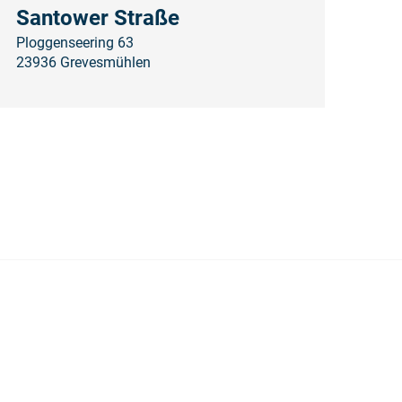
Santower Straße
Ploggenseering 63
23936 Grevesmühlen