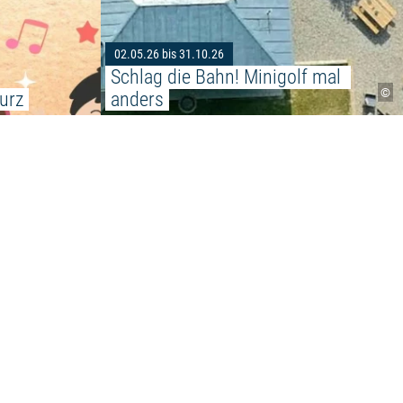
02.05.26 bis 31.10.26
Schlag die Bahn! Minigolf mal 
©
urz
anders