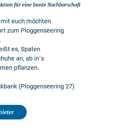
tion für eine bunte Nachbarschaft
mit euch möchten
ahrt zum Ploggenseering
.
ißt es, Spaten
huhe an, ab in´s
umen pflanzen.
kbank (Ploggenseering 27)
ieter