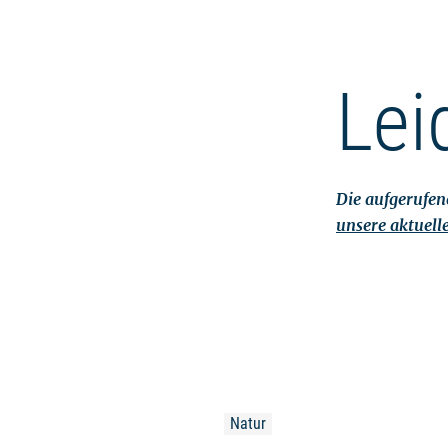
Lei
Die aufgerufene
unsere aktuell
Natur