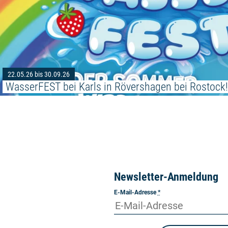
22.05.26 bis 30.09.26
WasserFEST bei Karls in Rövershagen bei Rostock
Newsletter-Anmeldung
E-Mail-Adresse
*