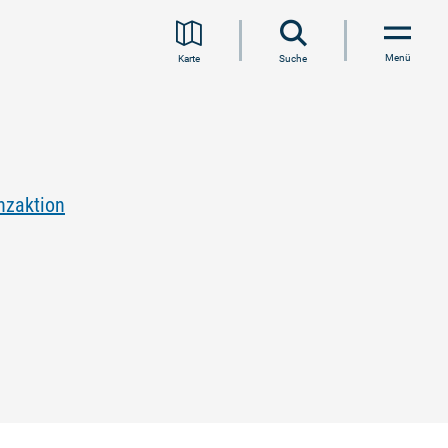
Menü
Karte
Suche
nzaktion