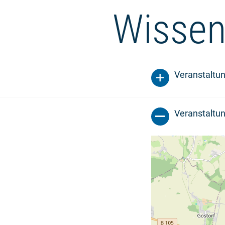
Wissen
Veranstaltu
Veranstaltun