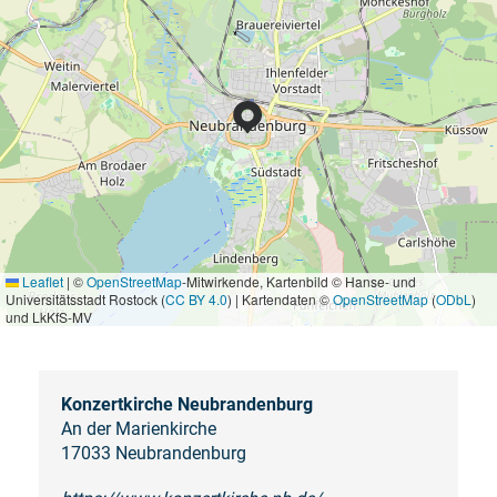
Leaflet
|
©
OpenStreetMap
-Mitwirkende, Kartenbild © Hanse- und
Universitätsstadt Rostock (
CC BY 4.0
) | Kartendaten ©
OpenStreetMap
(
ODbL
)
und LkKfS-MV
Konzertkirche Neubrandenburg
An der Marienkirche
17033 Neubrandenburg