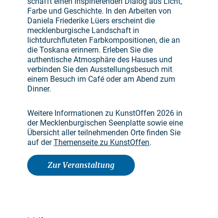
schafft einen inspirierenden Dialog aus Licht,
Farbe und Geschichte. In den Arbeiten von
Daniela Friederike Lüers erscheint die
mecklenburgische Landschaft in
lichtdurchfluteten Farbkompositionen, die an
die Toskana erinnern. Erleben Sie die
authentische Atmosphäre des Hauses und
verbinden Sie den Ausstellungsbesuch mit
einem Besuch im Café oder am Abend zum
Dinner.
Weitere Informationen zu KunstOffen 2026 in
der Mecklenburgischen Seenplatte sowie eine
Übersicht aller teilnehmenden Orte finden Sie
auf der
Themenseite zu KunstOffen
.
Zur Veranstaltung