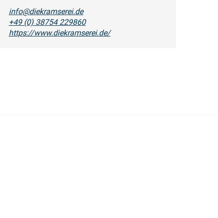
info@diekramserei.de
+49 (0) 38754 229860
https://www.diekramserei.de/