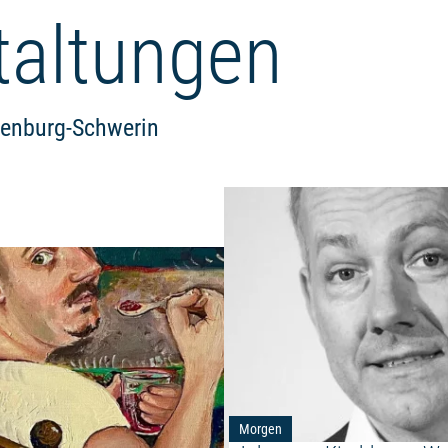
taltungen
lenburg-Schwerin
Weiterlesen: "Melika Vikalo ze
Morgen