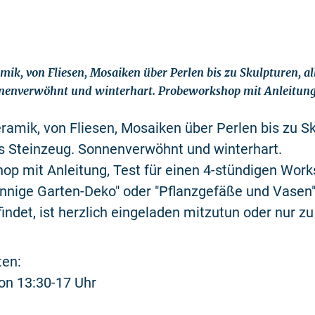
mik, von Fliesen, Mosaiken über Perlen bis zu Skulpturen, all
nnenverwöhnt und winterhart. Probeworkshop mit Anleitung
eramik, von Fliesen, Mosaiken über Perlen bis zu Sk
es Steinzeug. Sonnenverwöhnt und winterhart.
op mit Anleitung, Test für einen 4-stündigen Wor
nige Garten-Deko" oder "Pflanzgefäße und Vasen
ndet, ist herzlich eingeladen mitzutun oder nur z
ten:
on 13:30-17 Uhr