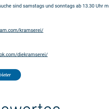
suche sind samstags und sonntags ab 13.30 Uhr m
ram.com/kramserei/
ok.com/diekramserei/
ieter