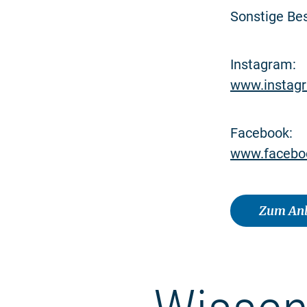
Sonstige Be
Instagram:
www.instag
Facebook:
www.facebo
Zum Anb