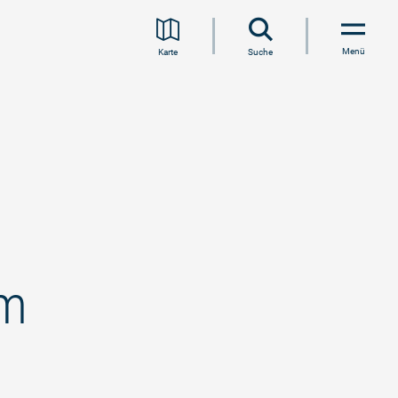
Menü
Karte
Suche
im