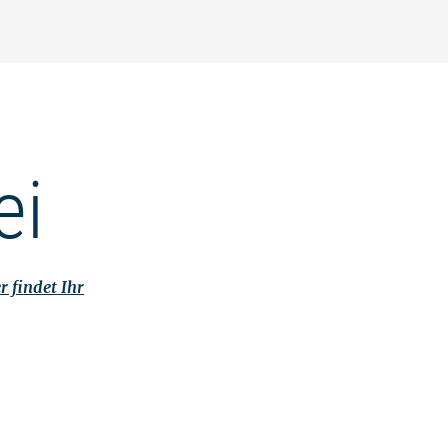
ei
r findet Ihr