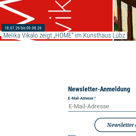
18.07.26 bis 09.08.26
Melika Vikalo zeigt „HOME“ im Kunsthaus Lübz
Newsletter-Anmeldung
E-Mail-Adresse
*
Newsletter