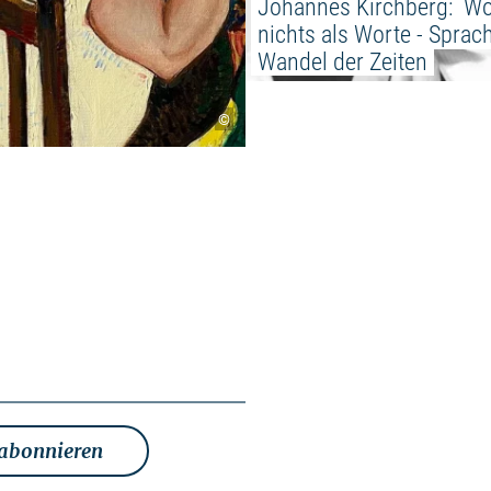
Johannes Kirchberg:  Wo
nichts als Worte - Sprac
Wandel der Zeiten
©
 abonnieren