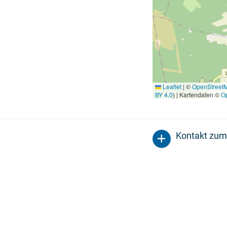
Leaflet
|
©
OpenStreet
BY 4.0
) | Kartendaten ©
O
Kontakt zum