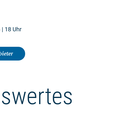
 | 18 Uhr
ieter
swertes