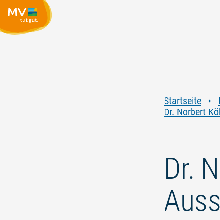
Startseite
Dr. Norbert Kö
Dr. N
Auss