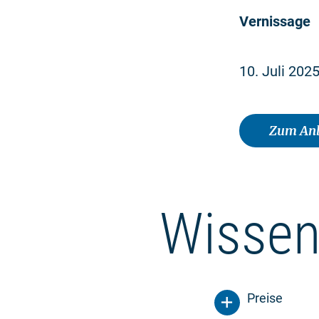
Vernissage
10. Juli 2025
Zum Anb
Wissen
Preise