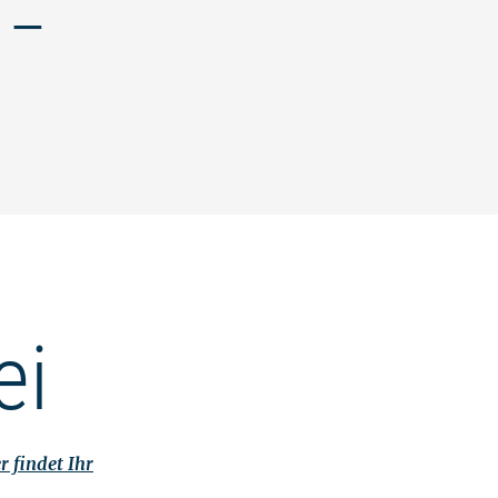
 –
ei
r findet Ihr