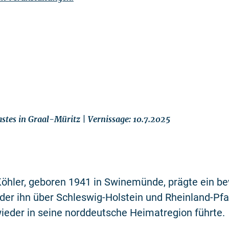
stes in Graal-Müritz | Vernissage: 10.7.2025
Köhler, geboren 1941 in Swinemünde, prägte ein b
er ihn über Schleswig-Holstein und Rheinland-Pfa
wieder in seine norddeutsche Heimatregion führte.