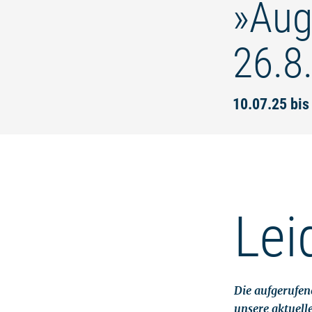
»Aug
26.8
10.07.25 bis
Lei
Die aufgerufene
unsere aktuell