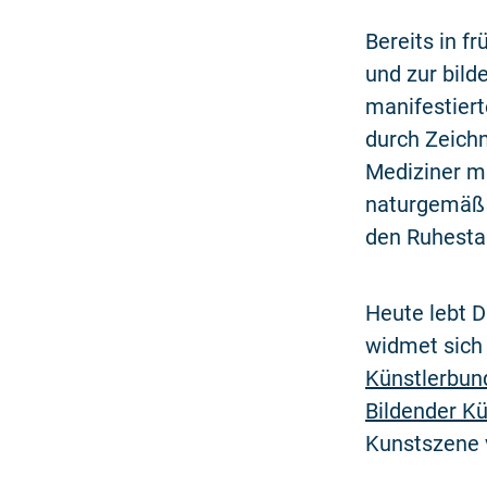
Bereits in f
und zur bild
manifestiert
durch Zeich
Mediziner mu
naturgemäß 
den Ruhesta
Heute lebt D
widmet sich 
Künstlerbun
Bildender Kü
Kunstszene 