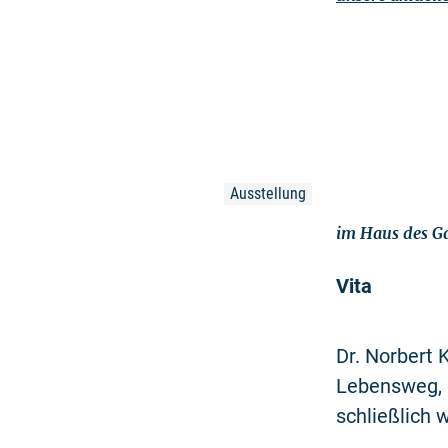
Ausstellung
im Haus des Ga
Vita
Dr. Norbert 
Lebensweg, d
schließlich 