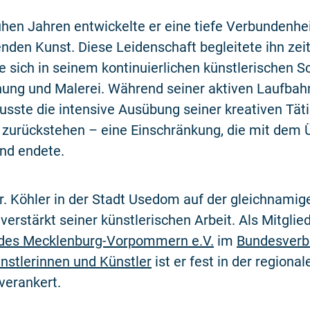
rühen Jahren entwickelte er eine tiefe Verbundenhe
enden Kunst. Diese Leidenschaft begleitete ihn zei
e sich in seinem kontinuierlichen künstlerischen S
nung und Malerei. Während seiner aktiven Laufbah
sste die intensive Ausübung seiner kreativen Täti
zurückstehen – eine Einschränkung, die mit dem 
nd endete.
r. Köhler in der Stadt Usedom auf der gleichnamig
verstärkt seiner künstlerischen Arbeit. Als Mitglie
des Mecklenburg-Vorpommern e.V.
im
Bundesver
nstlerinnen und Künstler
ist er fest in der regional
verankert.