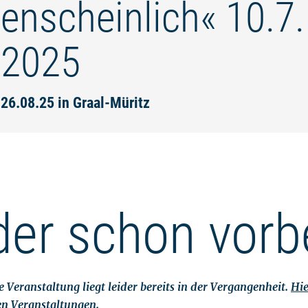
enscheinlich« 10.7.
.2025
 26.08.25 in Graal-Müritz
der schon vorb
 Veranstaltung liegt leider bereits in der Vergangenheit.
Hie
en Veranstaltungen.