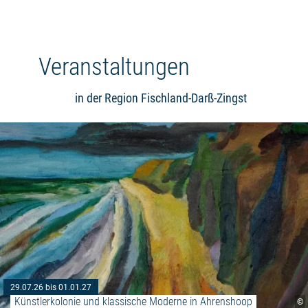
Veranstaltungen
in der Region Fischland-Darß-Zingst
29.07.26 bis 01.01.27
Künstlerkolonie und klassische Moderne in Ahrenshoop
©