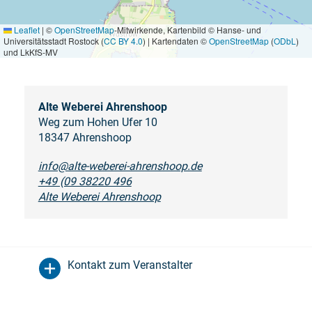
Leaflet
|
©
OpenStreetMap
-Mitwirkende, Kartenbild © Hanse- und
Universitätsstadt Rostock (
CC BY 4.0
) | Kartendaten ©
OpenStreetMap
(
ODbL
)
und LkKfS-MV
Alte Weberei Ahrenshoop
Weg zum Hohen Ufer 10
18347 Ahrenshoop
info@alte-weberei-ahrenshoop.de
+49 (09 38220 496
Alte Weberei Ahrenshoop
Kontakt zum Veranstalter