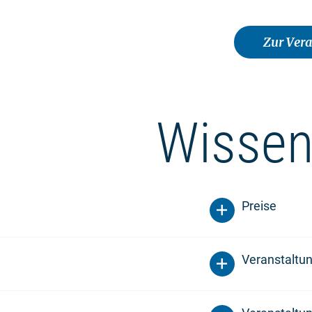
Zur Ver
Wissen
Preise
Veranstaltu