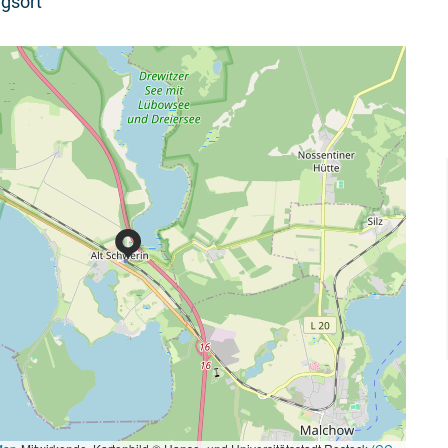
gsort