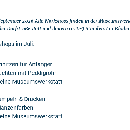
0. September 2026 Alle Workshops finden in der Museumswerk
der Dorfstraße statt und dauern ca. 2-3 Stunden. Für Kinder
hops im Juli:
chnitzen für Anfänger
lechten mit Peddigrohr
Kleine Museumswerkstatt
tempeln & Drucken
flanzenfarben
Kleine Museumswerkstatt