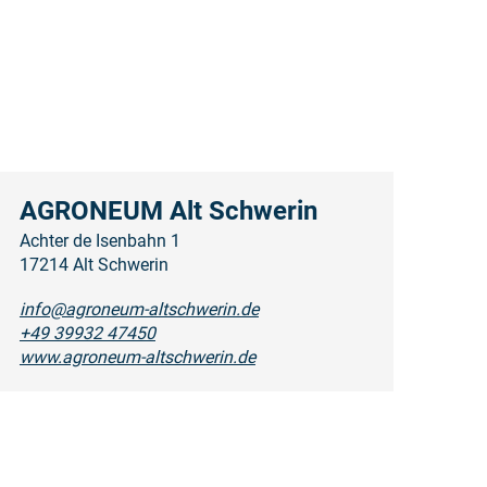
AGRONEUM Alt Schwerin
Achter de Isenbahn 1
17214 Alt Schwerin
info@agroneum-altschwerin.de
+49 39932 47450
www.agroneum-altschwerin.de