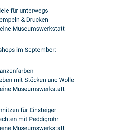
piele für unterwegs
Stempeln & Drucken
Kleine Museumswerkstatt
shops im September:
flanzenfarben
Weben mit Stöcken und Wolle
Kleine Museumswerkstatt
hnitzen für Einsteiger
lechten mit Peddigrohr
Kleine Museumswerkstatt