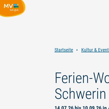
Startseite
Kultur & Event
Ferien-W
Schwerin
14.07.26 bis 10.09.26 in