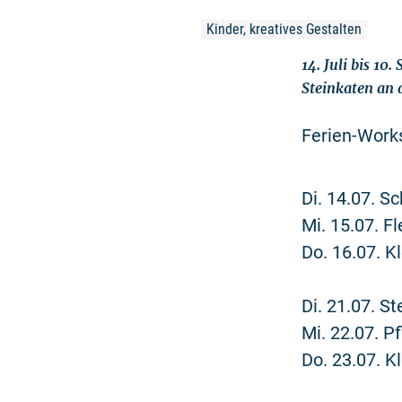
Kinder, kreatives Gestalten
14. Juli bis 1
Steinkaten an 
Ferien-Works
Di. 14.07. S
Mi. 15.07. F
Do. 16.07. 
Di. 21.07. S
Mi. 22.07. P
Do. 23.07. 