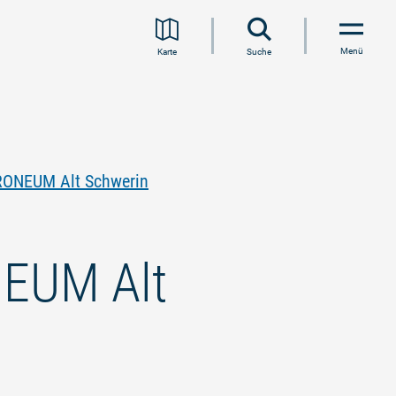
Menü
Karte
Suche
RONEUM Alt Schwerin
NEUM Alt