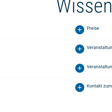
Wissen
Preise
Veranstaltu
Veranstaltun
Kontakt zum