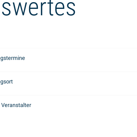
swertes
ngstermine
gsort
 Veranstalter