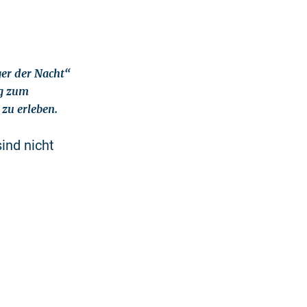
ger der Nacht“
rg zum
zu erleben.
ind nicht