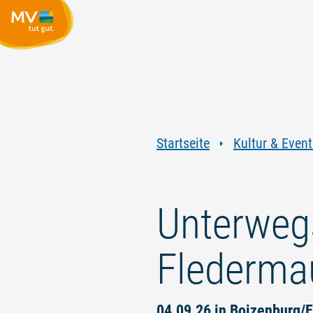
Startseite
Kultur & Event
Unterweg
Flederma
04.09.26 in Boizenburg/E