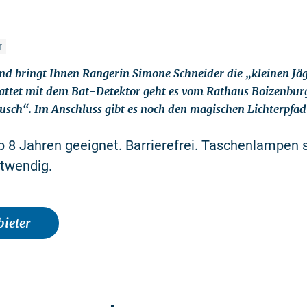
r
d bringt Ihnen Rangerin Simone Schneider die „kleinen Jä
tattet mit dem Bat-Detektor geht es vom Rathaus Boizenbu
sch“. Im Anschluss gibt es noch den magischen Lichterpfad 
b 8 Jahren geeignet. Barrierefrei. Taschenlampen s
twendig.
ieter