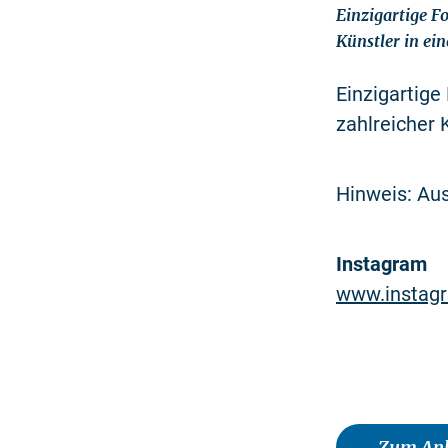
Einzigartige F
Künstler in ei
Einzigartige
zahlreicher 
Hinweis: Aus
Instagram
www.instagr
Zum Anb