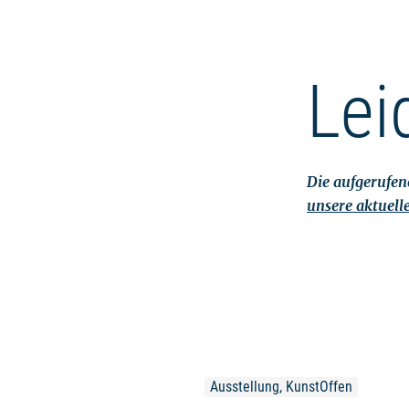
Lei
Die aufgerufene
unsere aktuell
Ausstellung, KunstOffen