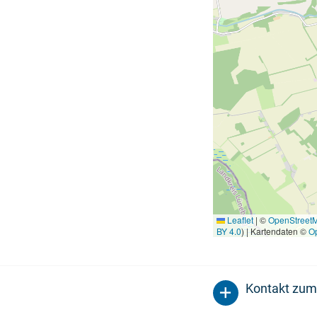
Leaflet
|
©
OpenStreet
BY 4.0
) | Kartendaten ©
O
Kontakt zum