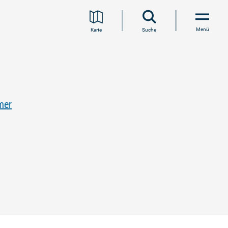
Menü
Karte
Suche
mer