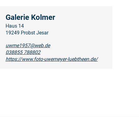
Galerie Kolmer
Haus 14
19249 Probst Jesar
uwme1957@web.de
038855 788802
https://www.foto-uwemeyer-luebtheen.de/