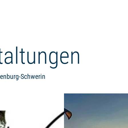
taltungen
lenburg-Schwerin
Weiterlesen: "Workshop "Heimis