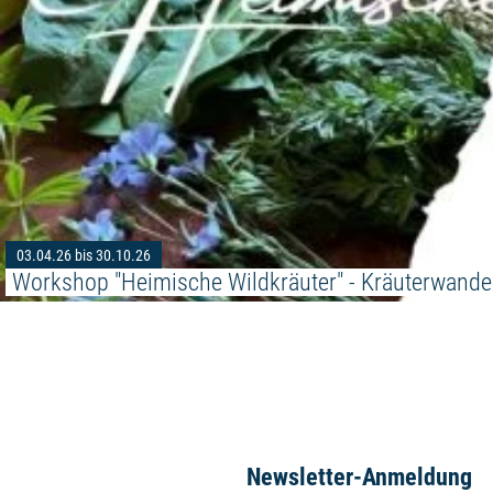
03.04.26 bis 30.10.26
Workshop "Heimische Wildkräuter" - Kräuterwand
Newsletter-Anmeldung