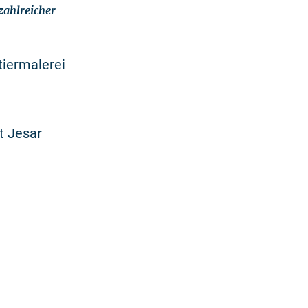
zahlreicher
tiermalerei
t Jesar