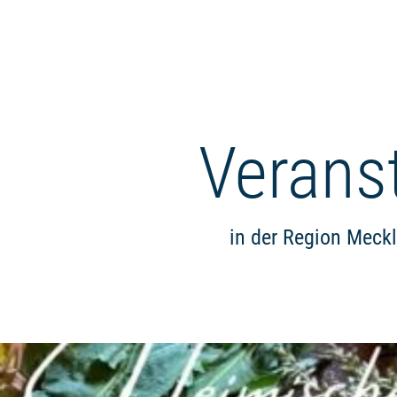
Verans
in der Region Meck