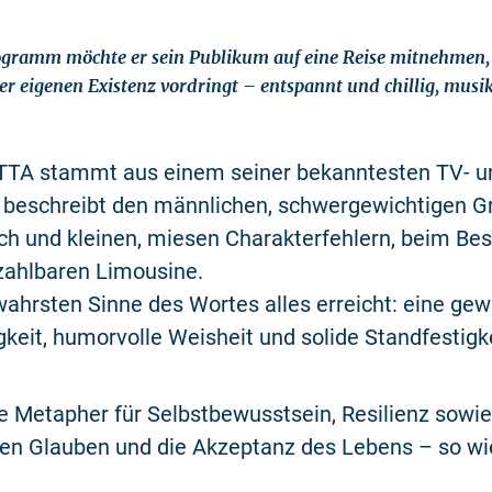
gramm möchte er sein Publikum auf eine Reise mitnehmen, d
er eigenen Existenz vordringt – entspannt und chillig, musi
ATTA stammt aus einem seiner bekanntesten TV- u
 beschreibt den männlichen, schwergewichtigen 
h und kleinen, miesen Charakterfehlern, beim Bes
zahlbaren Limousine.
ahrsten Sinne des Wortes alles erreicht: eine gew
keit, humorvolle Weisheit und solide Standfestigke
ne Metapher für Selbstbewusstsein, Resilienz sowi
en Glauben und die Akzeptanz des Lebens – so wie