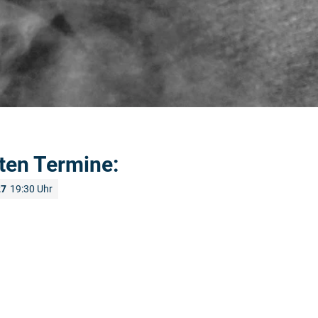
ten Termine:
27
19:30 Uhr