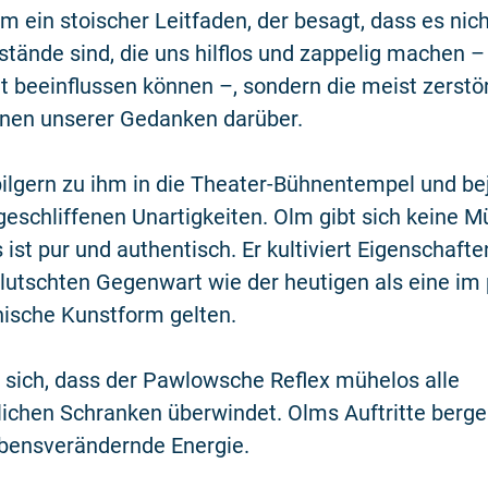
hm ein stoischer Leitfaden, der besagt, dass es nich
ände sind, die uns hilflos und zappelig machen – 
t beeinflussen können –, sondern die meist zerstö
onen unserer Gedanken darüber.
ilgern zu ihm in die Theater-Bühnentempel und be
geschliffenen Unartigkeiten. Olm gibt sich keine M
 ist pur und authentisch. Er kultiviert Eigenschaften
lutschten Gegenwart wie der heutigen als eine im 
hische Kunstform gelten.
 sich, dass der Pawlowsche Reflex mühelos alle
lichen Schranken überwindet. Olms Auftritte berge
bensverändernde Energie.