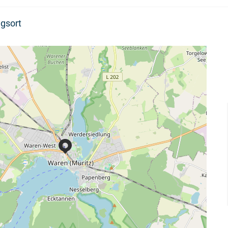
gsort