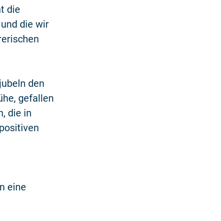
t die
und die wir
rerischen
jubeln den
ühe, gefallen
, die in
positiven
n eine