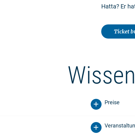
Hatta? Er ha
Ticket 
Wissen
Preise
Veranstaltu