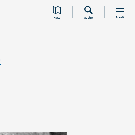
Menü
Karte
Suche
"