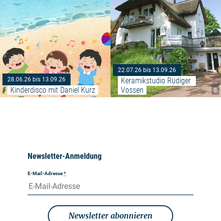
22.07.26 bis 13.09.26
Keramikstudio Rüdiger 
28.06.26 bis 13.09.26
Kinderdisco mit Daniel Kurz
Vossen
©
Newsletter-Anmeldung
E-Mail-Adresse
*
Newsletter abonnieren