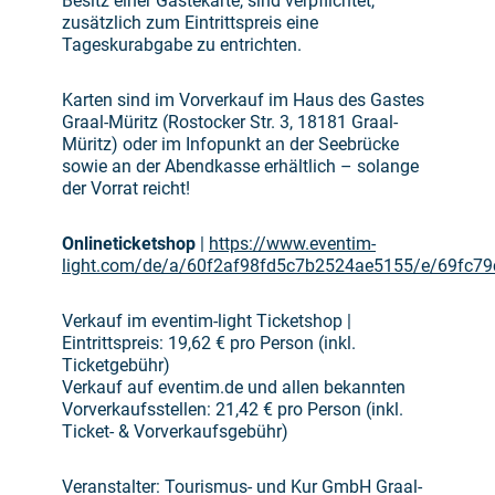
Besitz einer Gästekarte, sind verpflichtet,
zusätzlich zum Eintrittspreis eine
Tageskurabgabe zu entrichten.
Karten sind im Vorverkauf im Haus des Gastes
Graal-Müritz (Rostocker Str. 3, 18181 Graal-
Müritz) oder im Infopunkt an der Seebrücke
sowie an der Abendkasse erhältlich – solange
der Vorrat reicht!
Onlineticketshop
|
https://www.eventim-
light.com/de/a/60f2af98fd5c7b2524ae5155/e/69fc7
Verkauf im eventim-light Ticketshop |
Eintrittspreis: 19,62 € pro Person (inkl.
Ticketgebühr)
Verkauf auf eventim.de und allen bekannten
Vorverkaufsstellen: 21,42 € pro Person (inkl.
Ticket- & Vorverkaufsgebühr)
Veranstalter: Tourismus- und Kur GmbH Graal-