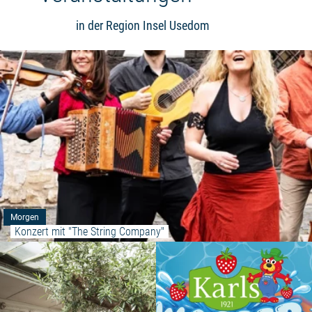
in der Region Insel Usedom
Morgen
Konzert mit "The String Company"
Weiterlesen: "Waggon und TAB