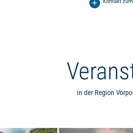
Kontakt zum
Verans
in der Region Vor