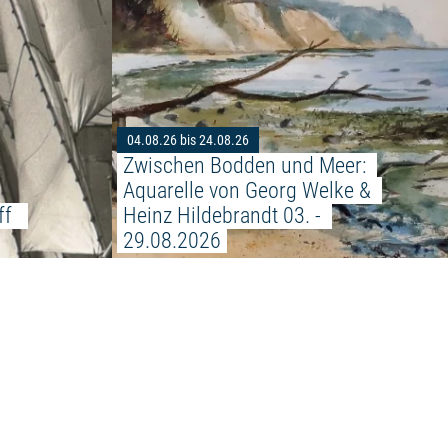
04.08.26 bis 24.08.26
Zwischen Bodden und Meer: 
Aquarelle von Georg Welke & 
f  
Heinz Hildebrandt 03. - 
29.08.2026