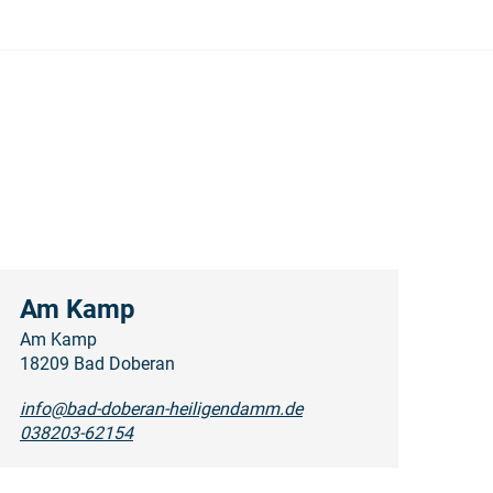
Am Kamp
Am Kamp
18209 Bad Doberan
info@bad-doberan-heiligendamm.de
038203-62154