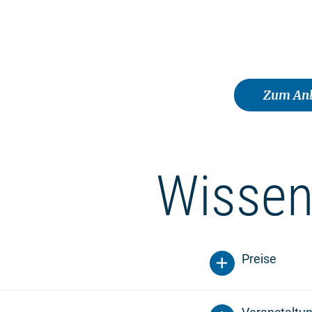
Zum Anb
Wissen
Preise