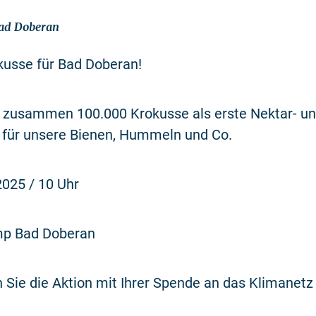
Bad Doberan
kusse für Bad Doberan!
n zusammen 100.000 Krokusse als erste Nektar- u
e für unsere Bienen, Hummeln und Co.
025 / 10 Uhr
p Bad Doberan
 Sie die Aktion mit Ihrer Spende an das Klimanetz