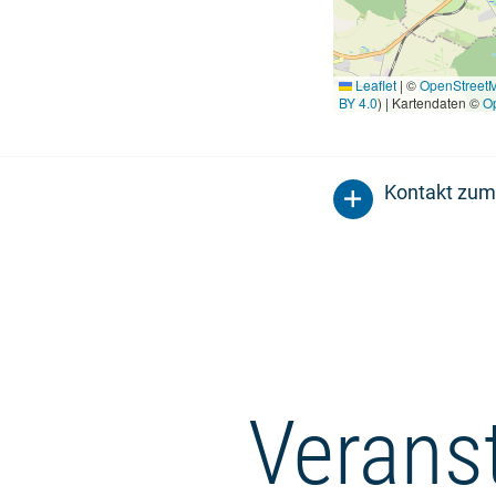
Leaflet
|
©
OpenStreet
BY 4.0
) | Kartendaten ©
O
Kontakt zum
Verans