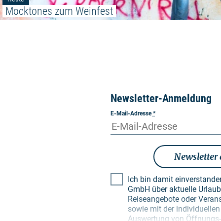
Mocktones zum Weinfest
Newsletter-Anmeldung
E-Mail-Adresse
*
Newsletter
Ich bin damit einverstand
GmbH über aktuelle Urlaubsthemen, besondere
Reiseangebote oder Verans
sowie mit der individuell
Auswertung von Öffnungs- 