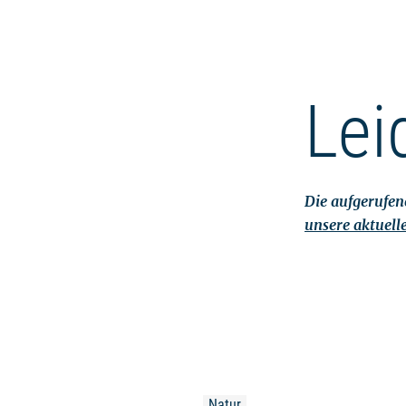
Lei
Die aufgerufene
unsere aktuell
Natur