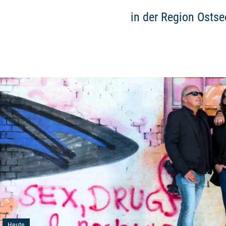
in der Region Osts
Heute