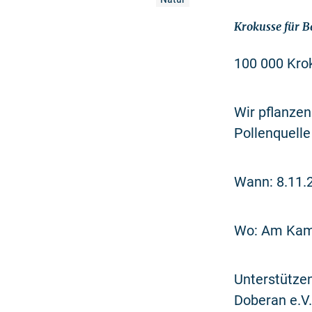
Krokusse für 
100 000 Kro
Wir pflanze
Pollenquell
Wann: 8.11.2
Wo: Am Kam
Unterstützen
Doberan e.V.