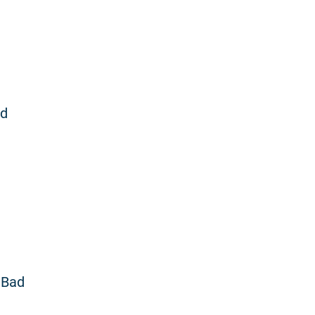
nd
 Bad