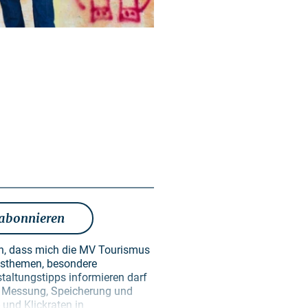
 abonnieren
en, dass mich die MV Tourismus
taltungstipps informieren darf
en Messung, Speicherung und
und Klickraten in