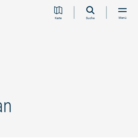
Menü
Karte
Suche
an