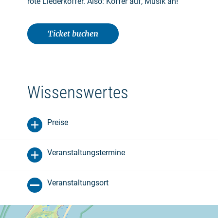
rote Liederkoffer. Also: Koffer auf, Musik an!
Ticket buchen
Wissenswertes
Preise
Veranstaltungstermine
Veranstaltungsort