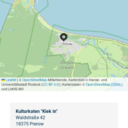
Leaflet
|
©
OpenStreetMap
-Mitwirkende, Kartenbild © Hanse- und
Universitätsstadt Rostock (
CC BY 4.0
) | Kartendaten ©
OpenStreetMap
(
ODbL
)
und LkKfS-MV
Kulturkaten "Kiek in"
Waldstraße 42
18375 Prerow