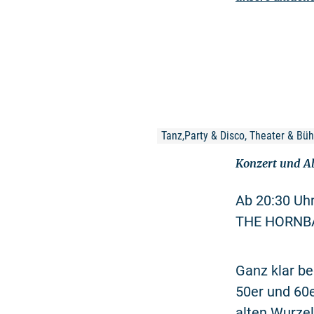
Tanz,Party & Disco, Theater & Bü
Konzert und Ab
Ab 20:30 Uh
THE HORNBAB
Ganz klar be
50er und 60e
alten Wurzel