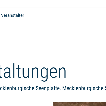
 Veranstalter
taltungen
cklenburgische Seenplatte, Mecklenburgische