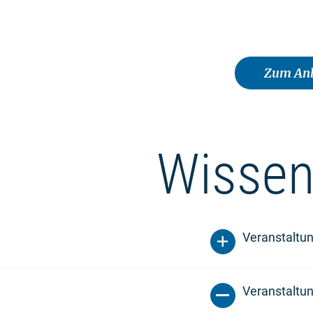
Zum Anb
Wissen
Veranstaltu
Veranstaltun