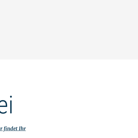
ei
r findet Ihr