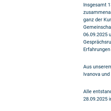
Insgesamt 1
zusammenarb
ganz der Ku
Gemeinschaf
06.09.2025 u
Gesprächsru
Erfahrungen
Aus unserem
Ivanova und
Alle entsta
28.09.2025 i