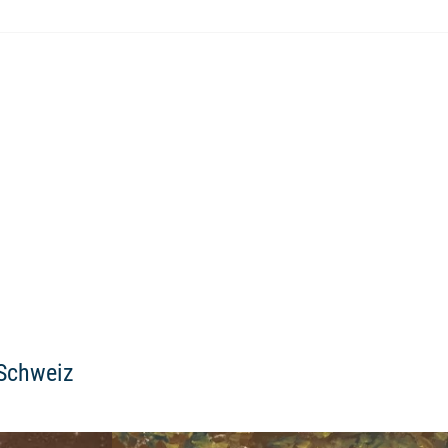
 Schweiz
Weiterlesen: "Unsere himmlische Geschichte + 