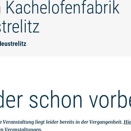
n Kachelofenfabrik
relitz
Neustrelitz
der schon vorb
 Veranstaltung liegt leider bereits in der Vergangenheit.
Hie
en Veranstaltungen.