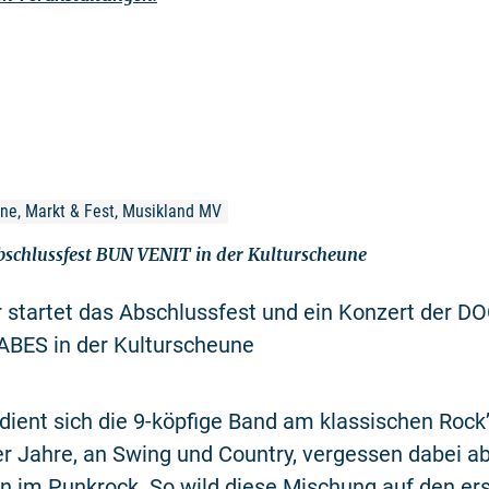
hne, Markt & Fest, Musikland MV
schlussfest BUN VENIT in der Kulturscheune
r startet das Abschlussfest und ein Konzert der 
ES in der Kulturscheune
dient sich die 9-köpfige Band am klassischen Rock’
r Jahre, an Swing und Country, vergessen dabei abe
n im Punkrock. So wild diese Mischung auf den ers