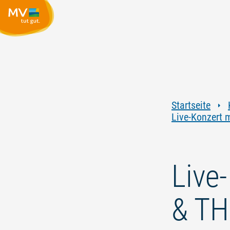
Startseite
Live-Konzert 
Live
& TH