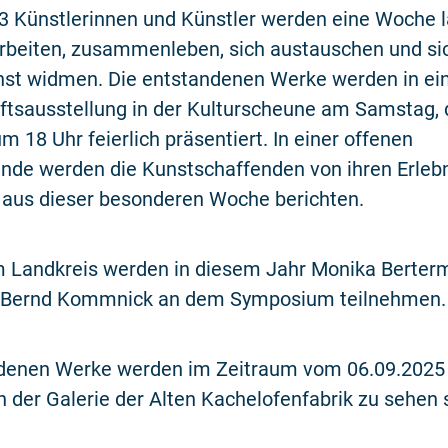
3 Künstlerinnen und Künstler werden eine Woche 
eiten, zusammenleben, sich austauschen und sic
nst widmen. Die entstandenen Werke werden in ei
tsausstellung in der Kulturscheune am Samstag,
m 18 Uhr feierlich präsentiert. In einer offenen
nde werden die Kunstschaffenden von ihren Erleb
 aus dieser besonderen Woche berichten.
 Landkreis werden in diesem Jahr Monika Berterm
 Bernd Kommnick an dem Symposium teilnehmen.
ndenen Werke werden im Zeitraum vom 06.09.2025
n der Galerie der Alten Kachelofenfabrik zu sehen 