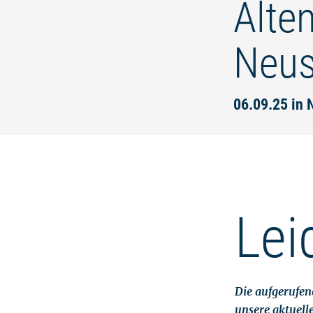
Alte
Neust
06.09.25 in 
Lei
Die aufgerufene
unsere aktuell