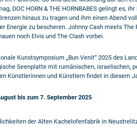
mag, DOC HORN & THE HORNBABES gelingt es, ihr
Grenzen hinaus zu tragen und ihm einen Abend vol
er Energie zu bescheren. Johnny Cash meets The
auen noch Elvis und The Clash vorbei.
tionale Kunstsymposium „Bun Venit“ 2025 des Lan
sche Seenplatte mit rumänischen, israelischen, p
en Künstlerinnen und Künstlern findet in diesem J
August bis zum 7. September 2025
ichkeiten der Alten Kachelofenfabrik in Neustrelitz