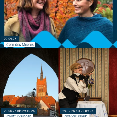
22.09.26
Stern des Meeres
Weiterlesen: "Stadtführungen"
23.06.26 bis 29.10.26
29.12.25 bis 22.09.26
Stadtführungen
Zwangsurlaub
©