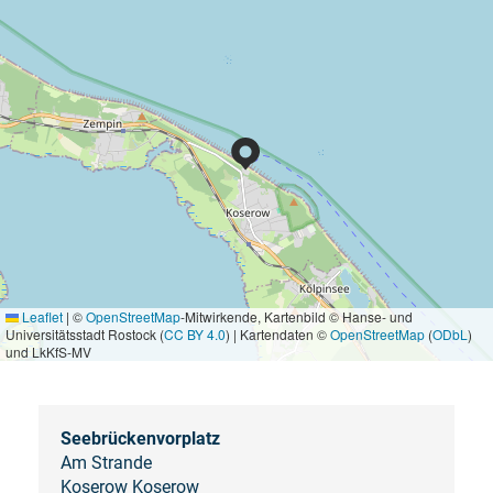
Leaflet
|
©
OpenStreetMap
-Mitwirkende, Kartenbild © Hanse- und
Universitätsstadt Rostock (
CC BY 4.0
) | Kartendaten ©
OpenStreetMap
(
ODbL
)
und LkKfS-MV
Seebrückenvorplatz
Am Strande
Koserow Koserow