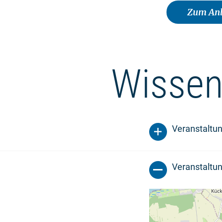
Zum Anb
Wissen
Veranstaltu
Veranstaltun