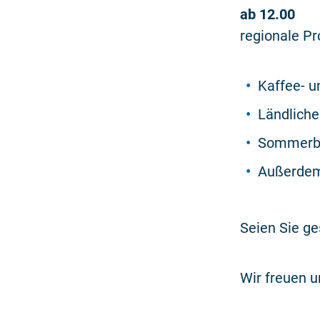
ab 12.00 
regionale Pr
Kaffee- u
Ländlich
Sommerbo
Außerdem
Seien Sie g
Wir freuen u