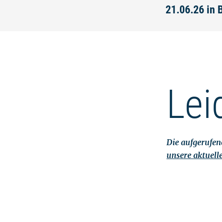
21.06.26 in
Lei
Die aufgerufene
unsere aktuell