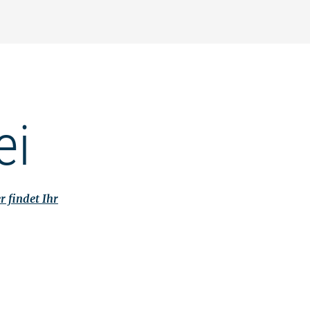
ei
r findet Ihr