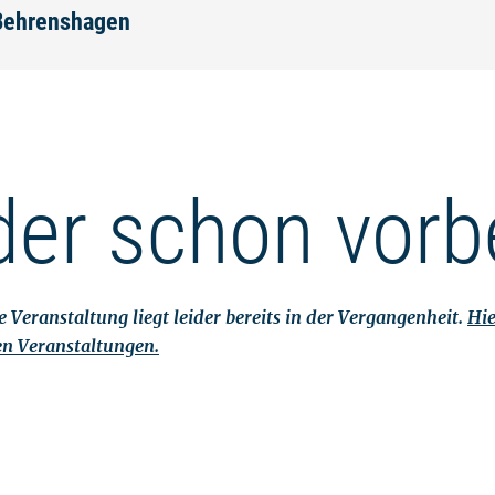
 Behrenshagen
der schon vorb
 Veranstaltung liegt leider bereits in der Vergangenheit.
Hie
en Veranstaltungen.