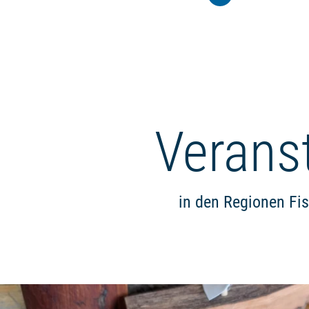
Verans
in den Regionen Fi