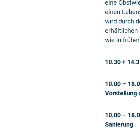
eine Obstwi
einen Lebens
wird durch 
erhältlichen
wie in frühe
10.30 + 14.
10.00 – 18.
Vorstellung 
10.00 – 18.
Sanierung