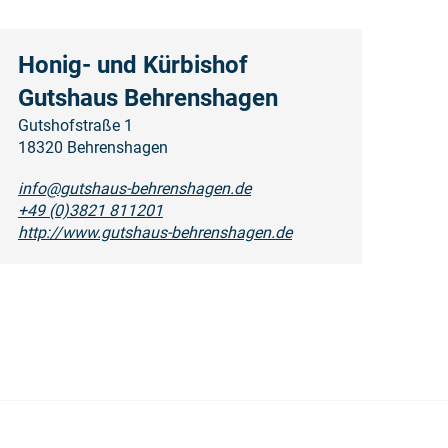
Honig- und Kürbishof
Gutshaus Behrenshagen
Gutshofstraße 1
18320 Behrenshagen
info@gutshaus-behrenshagen.de
+49 (0)3821 811201
http://www.gutshaus-behrenshagen.de