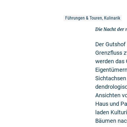
Führungen & Touren, Kulinarik
Die Nacht der
Der Gutshof 
Grenzfluss 
werden das 
Eigentümern 
Sichtachsen 
dendrologisc
Ansichten v
Haus und Pa
laden Kultur
Bäumen nach