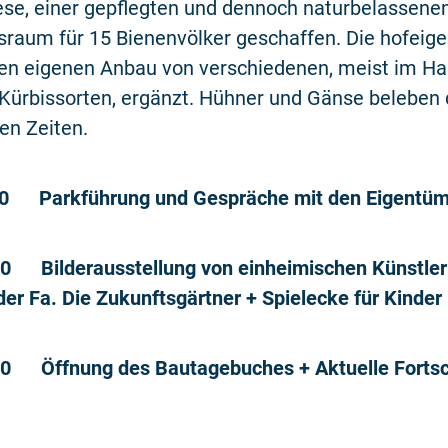
ese, einer gepflegten und dennoch naturbelassene
raum für 15 Bienenvölker geschaffen. Die hofeige
den eigenen Anbau von verschiedenen, meist im Ha
 Kürbissorten, ergänzt. Hühner und Gänse beleben 
ren Zeiten.
30 Parkführung und Gespräche mit den Eigentü
00 Bilderausstellung von einheimischen Künstler
der Fa. Die Zukunftsgärtner + Spielecke für Kinder
00 Öffnung des Bautagebuches + Aktuelle Fortsch