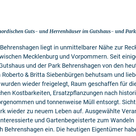
 nordischen Guts- und Herrenhäuser im Gutshaus- und Par
Behrenshagen liegt in unmittelbarer Nähe zur Rec
zwischen Mecklenburg und Vorpommern. Seit einig
Gutshaus und der Park Behrenshagen von den heu
Roberto & Britta Siebenbürgen behutsam und liebe
wurden wieder freigelegt, Raum geschaffen für di
hen Kostbarkeiten, Ersatzpflanzungen nach histor
orgenommen und tonnenweise Müll entsorgt. Sicht
rk wieder zu neuem Leben auf. Ausgewählte Vera
interessierte und Gartenbegeisterte zum Wandeln 
 Behrenshagen ein. Die heutigen Eigentümer hab