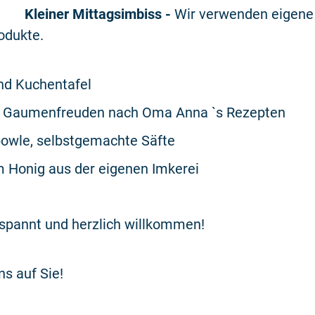
Kleiner Mittagsimbiss -
Wir verwenden eigene
odukte.
nd Kuchentafel
e Gaumenfreuden nach Oma Anna `s Rezepten
wle, selbstgemachte Säfte
 Honig aus der eigenen Imkerei
espannt und herzlich willkommen!
ns auf Sie!