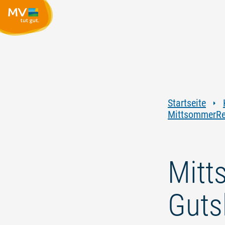
Startseite
MittsommerRe
Mitt
Guts