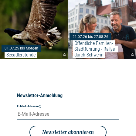
21.07.26 bis 27.08.26
Öffentliche Familien-
Stadtführung - Rallye 
01.07.25 bis Morgen
Seeadlerstunde
durch Schwerin
©
©
Newsletter-Anmeldung
E-Mail-Adresse
*
Newsletter abonnieren