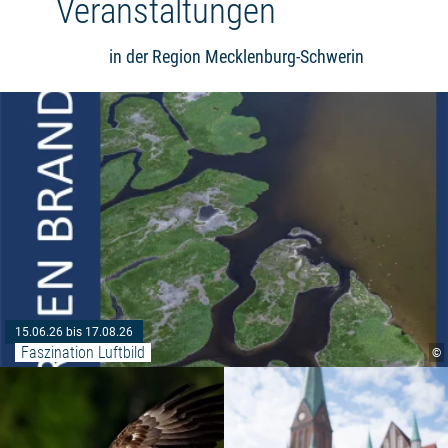
Veranstaltungen
in der Region Mecklenburg-Schwerin
15.06.26 bis 17.08.26
Faszination Luftbild
©
Weiterlesen: "Seeadlerstunde"