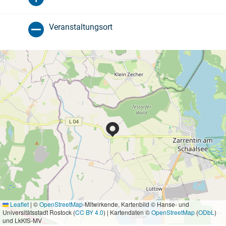
Veranstaltungsort
Leaflet
|
©
OpenStreetMap
-Mitwirkende, Kartenbild © Hanse- und
Universitätsstadt Rostock (
CC BY 4.0
) | Kartendaten ©
OpenStreetMap
(
ODbL
)
und LkKfS-MV