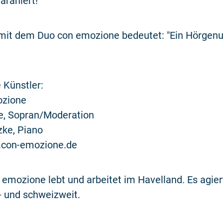
araniert!
 mit dem Duo con emozione bedeutet: "Ein Hörgenu
 Künstler:
ozione
ke, Sopran/Moderation
zke, Piano
.con-emozione.de
emozione lebt und arbeitet im Havelland. Es agier
- und schweizweit.