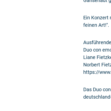
Gänsehaut g
Ein Konzert
feinen Art!".
Ausführende
Duo con em
Liane Fietz
Norbert Fiet
https://www
Das Duo con 
deutschland