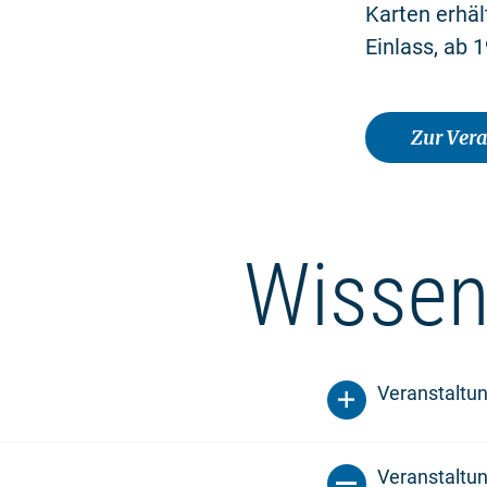
Karten erhäl
Einlass, ab 1
Zur Ver
Wissen
Veranstaltu
Veranstaltun