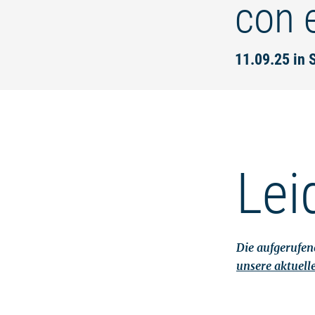
con 
11.09.25 in 
Lei
Die aufgerufene
unsere aktuell