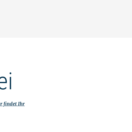
ei
r findet Ihr