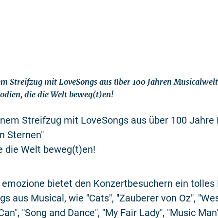
em Streifzug mit LoveSongs aus über 100 Jahren Musicalwel
odien, die die Welt beweg(t)en!
einem Streifzug mit LoveSongs aus über 100 Jahre
n Sternen"
e die Welt beweg(t)en!
 emozione bietet den Konzertbesuchern ein tolle
s aus Musical, wie "Cats", "Zauberer von Oz", "We
-Can", "Song and Dance", "My Fair Lady", "Music Man