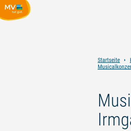
Startseite
Musicalkonzert
Music
Irmg