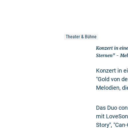
Theater & Bühne
Konzert in ein
Sternen" - Mel
Konzert in 
"Gold von de
Melodien, di
Das Duo con
mit LoveSong
Story", "Can