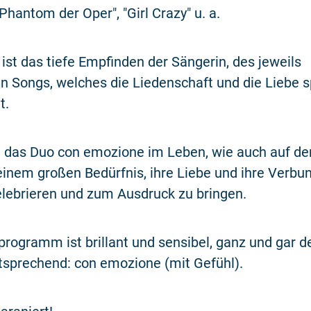
Phantom der Oper", "Girl Crazy" u. a.
 ist das tiefe Empfinden der Sängerin, des jeweils
 Songs, welches die Liedenschaft und die Liebe s
t.
h das Duo con emozione im Leben, wie auch auf de
 einem großen Bedürfnis, ihre Liebe und ihre Verbu
elebrieren und zum Ausdruck zu bringen.
programm ist brillant und sensibel, ganz und gar
tsprechend: con emozione (mit Gefühl).