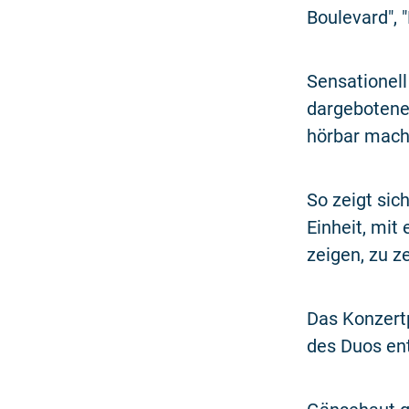
Boulevard", "
Sensationell
dargebotenen
hörbar mach
So zeigt sic
Einheit, mit
zeigen, zu z
Das Konzert
des Duos en