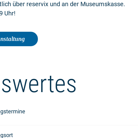
tlich über reservix und an der Museumskasse.
9 Uhr!
anstaltung
swertes
ngstermine
gsort