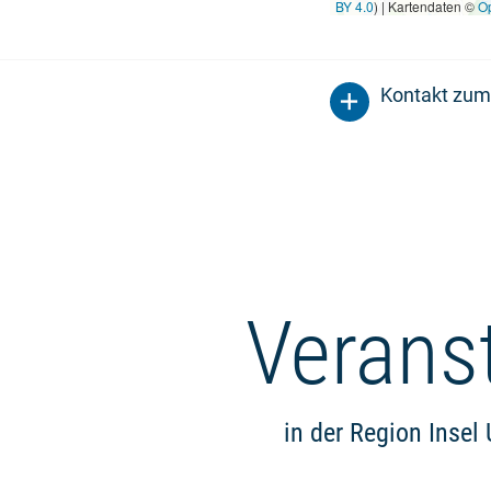
BY 4.0
) | Kartendaten ©
O
Kontakt zum
Verans
in der Region Inse