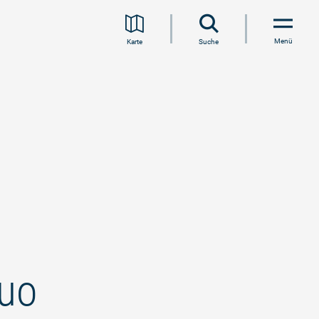
Menü
Karte
Suche
Duo