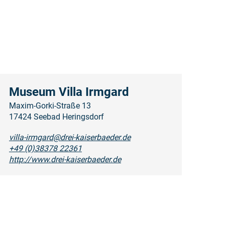
Museum Villa Irmgard
Maxim-Gorki-Straße 13
17424 Seebad Heringsdorf
villa-irmgard@drei-kaiserbaeder.de
+49 (0)38378 22361
http://www.drei-kaiserbaeder.de