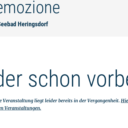
emozione
Seebad Heringsdorf
der schon vorb
 Veranstaltung liegt leider bereits in der Vergangenheit.
Hie
en Veranstaltungen.