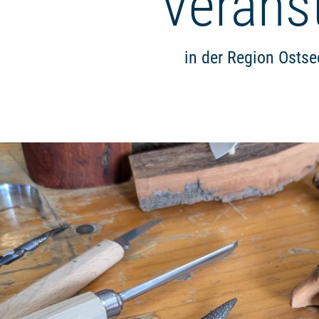
Verans
in der Region Osts