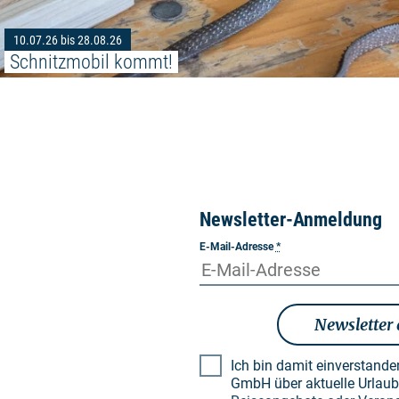
10.07.26 bis 28.08.26
Schnitzmobil kommt!
Newsletter-Anmeldung
E-Mail-Adresse
*
Newsletter
Ich bin damit einverstand
GmbH über aktuelle Urlaubsthemen, besondere