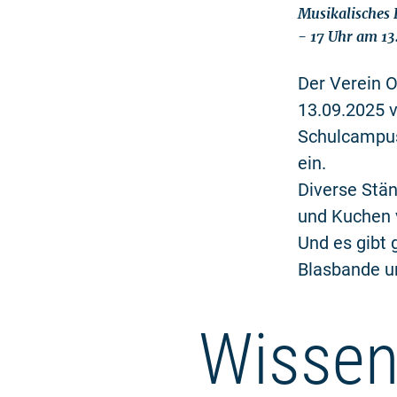
Musikalisches 
- 17 Uhr am 1
Der Verein O
13.09.2025 v
Schulcampus
ein.
Diverse Stän
und Kuchen 
Und es gibt 
Blasbande u
Wissen