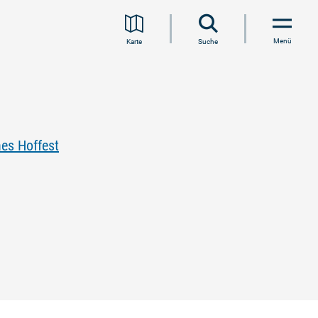
Menü
Karte
Suche
es Hoffest