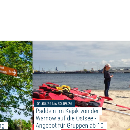
Weiterlesen: "Kombinierte Gästeführung Münst
mt!"
01.05.26 bis 30.09.26
Paddeln im Kajak von der 
Warnow auf die Ostsee - 
ng 
Angebot für Gruppen ab 10 