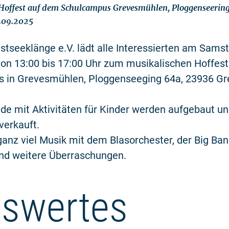
Hoffest auf dem Schulcampus Grevesmühlen, Ploggenseering
3.09.2025
stseeklänge e.V. lädt alle Interessierten am Sams
on 13:00 bis 17:00 Uhr zum musikalischen Hoffest
 in Grevesmühlen, Ploggenseeging 64a, 23936 G
de mit Aktivitäten für Kinder werden aufgebaut u
verkauft.
ganz viel Musik mit dem Blasorchester, der Big Ban
nd weitere Überraschungen.
swertes