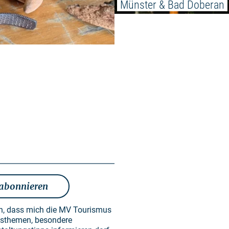
Münster & Bad Doberan
 abonnieren
en, dass mich die MV Tourismus