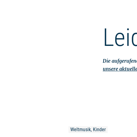
Lei
Die aufgerufene
unsere aktuell
Weltmusik, Kinder