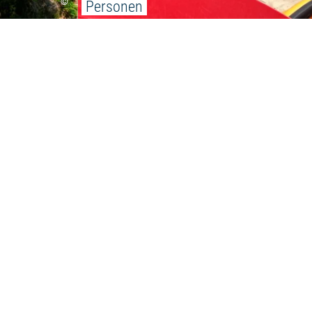
©
Personen