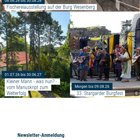
06.06.26 bis 30.08.26
Fischereiausstellung auf der Burg Wesenberg
Weiterlesen: "Kleiner Mann - w
01.07.26 bis 30.06.27
Kleiner Mann - was nun? - 
vom Manuskript zum 
Morgen bis 09.08.26
Welterfolg
33. Stargarder Burgfest
©
Newsletter-Anmeldung