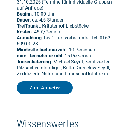
31.10.2025 (Termine für individuelle Gruppen
auf Anfrage)
Beginn
: 10:00 Uhr
Dauer
: ca. 4,5 Stunden
Treffpunkt
: Kräuterhof Liebstöckel
Kosten
: 45 €/Person
Anmeldung
: bis 1 Tag vorher unter Tel. 0162
699 00 28
Mindestteilnehmerzahl
: 10 Personen
max. Teilnehmerzahl
: 15 Personen
Tourenleiterung
: Michael Seydl, zertifizierter
Pilzsachverständiger; Britta Daedelow-Seydl,
Zertifizierte Natur- und Landschaftsführerin
Zum Anbieter
Wissenswertes