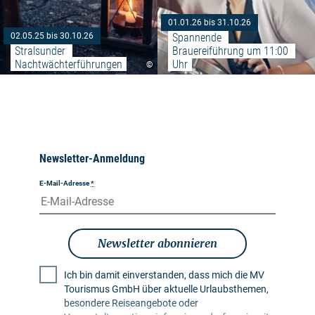
01.01.26 bis 31.10.26
Spannende 
02.05.25 bis 30.10.26
Stralsunder 
Brauereiführung um 11:00 
Nachtwächterführungen
Uhr
©
Newsletter-Anmeldung
E-Mail-Adresse
*
Newsletter abonnieren
Ich bin damit einverstanden, dass mich die MV
Tourismus GmbH über aktuelle Urlaubsthemen,
besondere Reiseangebote oder