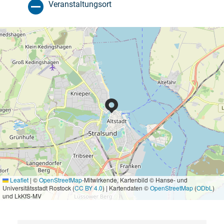
Veranstaltungsort
Leaflet
|
©
OpenStreetMap
-Mitwirkende, Kartenbild © Hanse- und
Universitätsstadt Rostock (
CC BY 4.0
) | Kartendaten ©
OpenStreetMap
(
ODbL
)
und LkKfS-MV