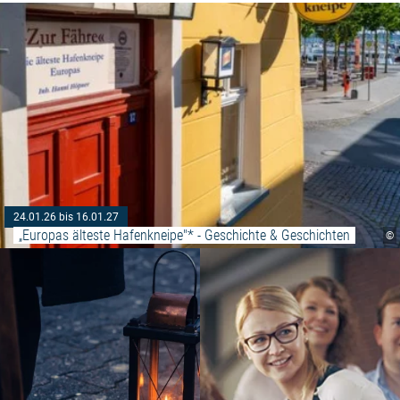
24.01.26 bis 16.01.27
„Europas älteste Hafenkneipe"* - Geschichte & Geschichten
©
Weiterlesen: "Stralsunder Nach