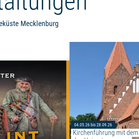
taltungen
eeküste Mecklenburg
Weiterlesen: "Familie Flint- Einm
04.05.26 bis 28.09.26
Kirchenführung mit dem 