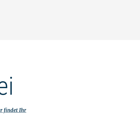
ei
r findet Ihr