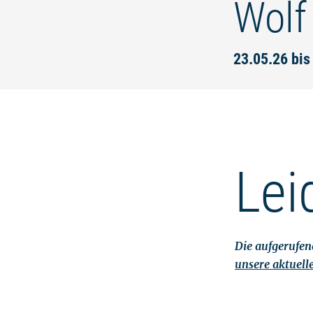
Wolf
23.05.26 bis
Lei
Die aufgerufene
unsere aktuell