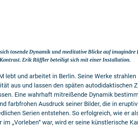
sich tosende Dynamik und meditative Blicke auf imaginäre 
Kontrast. Erik Rüffler beteiligt sich mit einer Installation.
lebt und arbeitet in Berlin. Seine Werke strahlen
ität aus und lassen den späten autodidaktischen 
ssen. Eine wahrhaft mitreißende Dynamik bestimm
und farbfrohen Ausdruck seiner Bilder, die in erupt
edlichen Serien entstehen. So erfolgreich, wie er al
im „Vorleben“ war, wird er seine künstlerische Kar