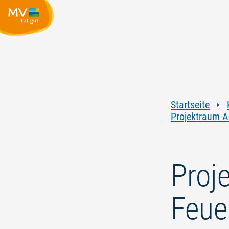
Startseite
Projektraum A
Proj
Feue