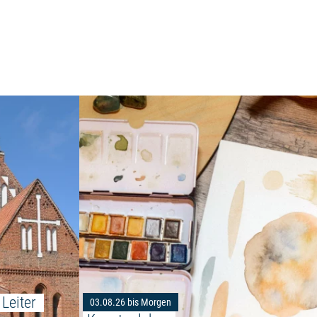
Weiterlesen: "Kirchenführung mit dem Leiter 
al Pirat, immer Pirat"
Leiter 
03.08.26 bis Morgen