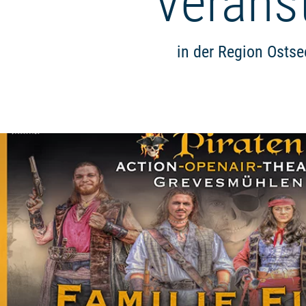
Verans
in der Region Osts