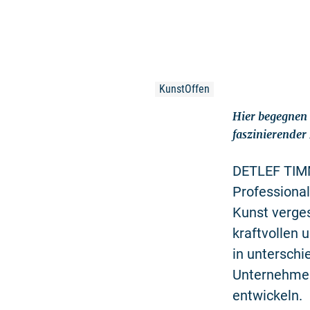
KunstOffen
Hier begegnen 
faszinierender 
DETLEF TIMM 
Professional
Kunst verge
kraftvollen 
in unterschi
Unternehmer 
entwickeln.