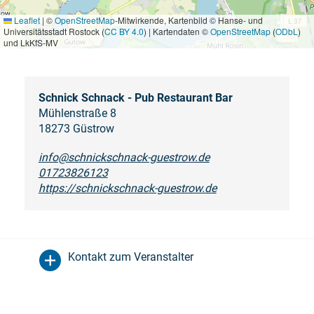
Leaflet
|
©
OpenStreetMap
-Mitwirkende, Kartenbild © Hanse- und
Universitätsstadt Rostock (
CC BY 4.0
) | Kartendaten ©
OpenStreetMap
(
ODbL
)
und LkKfS-MV
Schnick Schnack - Pub Restaurant Bar
Mühlenstraße 8
18273 Güstrow
info@schnickschnack-guestrow.de
01723826123
https://schnickschnack-guestrow.de
Kontakt zum Veranstalter