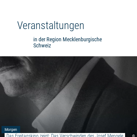
Veranstaltungen
in der Region Mecklenburgische
Schweiz
Morgen
Das Freitagskino zeigt: Das Verschwinden des Josef Mengele
©