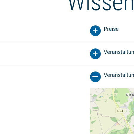
Wissen
Preise
Veranstaltu
Veranstaltun