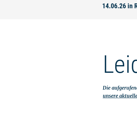
14.06.26 in 
Lei
Die aufgerufene
unsere aktuell