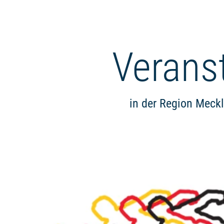
Verans
in der Region Meck