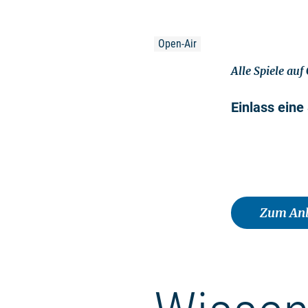
Open-Air
Alle Spiele auf
Einlass eine
Zum Anb