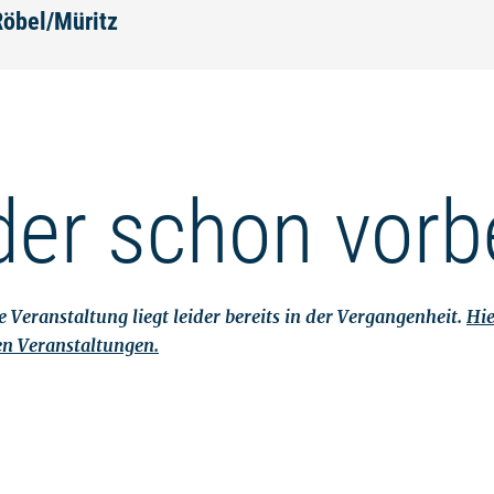
Röbel/Müritz
der schon vorb
 Veranstaltung liegt leider bereits in der Vergangenheit.
Hie
en Veranstaltungen.