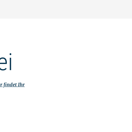
ei
r findet Ihr