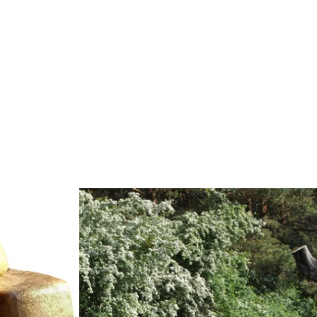
Weiterlesen: "Ausstellung - Gemeinsame Wurzel
rman Open 2026"