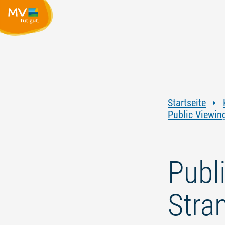
Startseite
Public Viewing
Publi
Stra