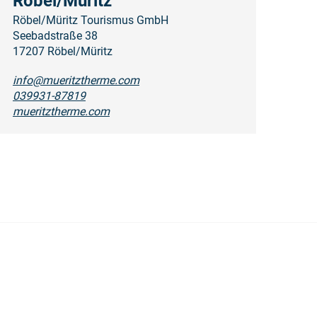
Röbel/Müritz
Röbel/Müritz Tourismus GmbH
Seebadstraße 38
17207 Röbel/Müritz
info@mueritztherme.com
039931-87819
mueritztherme.com