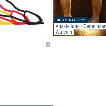
20.09.25 bis 11.10.26
Ausstellung - Gemeinsa
Wurzeln
©