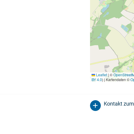
Leaflet
|
©
OpenStreet
BY 4.0
) | Kartendaten ©
O
Kontakt zum