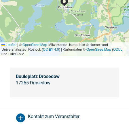
Leaflet
|
©
OpenStreetMap
-Mitwirkende, Kartenbild © Hanse- und
Universitätsstadt Rostock (
CC BY 4.0
) | Kartendaten ©
OpenStreetMap
(
ODbL
)
und LkKfS-MV
Bouleplatz Drosedow
17255 Drosedow
Kontakt zum Veranstalter