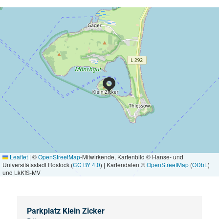
Leaflet
|
©
OpenStreetMap
-Mitwirkende, Kartenbild © Hanse- und
Universitätsstadt Rostock (
CC BY 4.0
) | Kartendaten ©
OpenStreetMap
(
ODbL
)
und LkKfS-MV
Parkplatz Klein Zicker