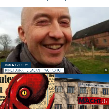
Heute bis 22.08.26
KINETOGRAFIE LABAN – WORKSHOP
©
Weiterlesen: "Schwimmende Schl