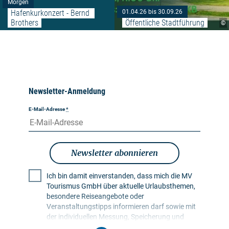
Morgen
Hafenkurkonzert - Bernd 
01.04.26 bis 30.09.26
Brothers
Öffentliche Stadtführung
©
Newsletter-Anmeldung
E-Mail-Adresse
*
Newsletter abonnieren
Ich bin damit einverstanden, dass mich die MV
Tourismus GmbH über aktuelle Urlaubsthemen,
besondere Reiseangebote oder
Veranstaltungstipps informieren darf sowie mit
der individuellen Messung, Speicherung und
Auswertung von Öffnungs- und Klickraten in