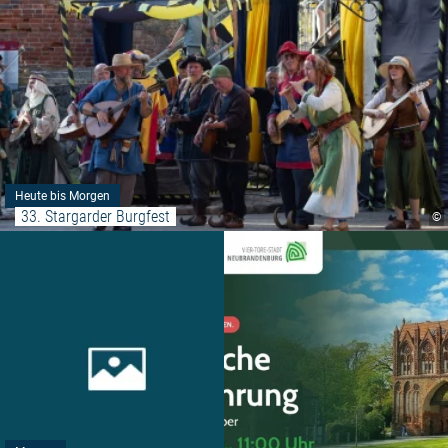
Heute bis Morgen
33. Stargarder Burgfest
©
Weiterlesen: "Hafenkurkonzert -