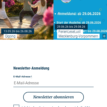
29.06.26 bis 29.08.26
FerienLeseLust 
13.05.26 bis 26.08.26
Qigong
Mecklenburg-Vorpommern
©
Newsletter-Anmeldung
E-Mail-Adresse
*
Newsletter abonnieren