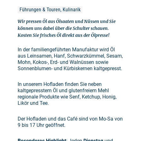
Führungen & Touren, Kulinarik
Wir pressen Öl aus Ölsaaten und Nüssen und Sie
können uns dabei über die Schulter schauen.
Kosten Sie frisches Öl direkt aus der Ölpresse!
In der familiengeführten Manufaktur wird Öl
aus Leinsamen, Hanf, Schwarzkümmel, Sesam,
Mohn, Kokos-, Erd- und Walnüssen sowie
Sonnenblumen- und Kürbiskernen kaltgepresst.
In unserem Hofladen finden Sie neben
kaltgepresstem Öl und glutenfreiem Mehl
regionale Produkte wie Senf, Ketchup, Honig,
Likör und Tee.
Der Hofladen und das Café sind von Mo-Sa von
9 bis 17 Uhr geöffnet.
Besonderes Highlight
: Jeden
Dienstag
und