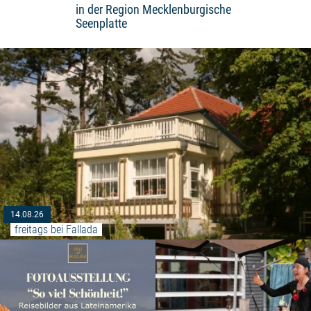
in der Region Mecklenburgische
Seenplatte
14.08.26
freitags bei Fallada
Weiterlesen: "August Ausstell