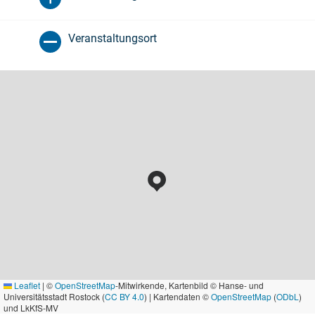
Veranstaltungsort
Leaflet
|
©
OpenStreetMap
-Mitwirkende, Kartenbild © Hanse- und
Universitätsstadt Rostock (
CC BY 4.0
) | Kartendaten ©
OpenStreetMap
(
ODbL
)
und LkKfS-MV