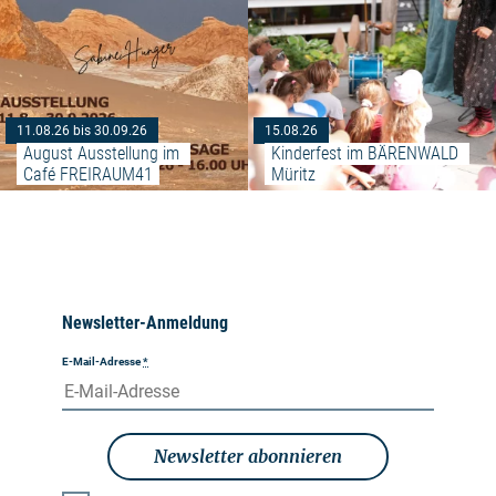
11.08.26 bis 30.09.26
15.08.26
August Ausstellung im 
Kinderfest im BÄRENWALD 
Café FREIRAUM41
Müritz
Newsletter-Anmeldung
E-Mail-Adresse
*
Newsletter abonnieren